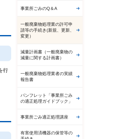
事業所ごみのQ＆A
一般廃棄物処理業の許可申
請等の手続き(新規、更新、
変更）
減量計画書（一般廃棄物の
減量に関する計画書）
を行
一般廃棄物処理業者の実績
報告書
パンフレット「事業所ごみ
の適正処理ガイドブック」
事業所ごみ適正処理講座
有害使用済機器の保管等の
手続き