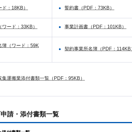
ド：18KB）
誓約書（PDF：73KB）
ワード：33KB）
事業計画書（PDF：101KB）
簿（ワード：59K
契約事業所名簿（PDF：114KB
集運搬業添付書類一覧（PDF：95KB）
可申請・添付書類一覧