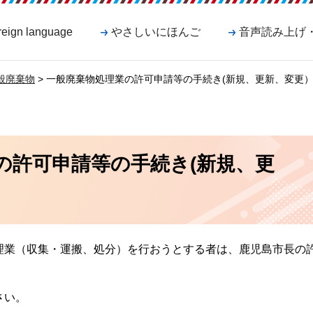
reign language
やさしいにほんご
音声読み上げ
般廃棄物
> 一般廃棄物処理業の許可申請等の手続き(新規、更新、変更
の許可申請等の手続き(新規、更
理業（収集・運搬、処分）を行おうとする者は、鹿児島市長の
さい。