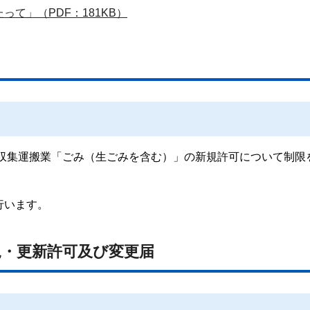
て」（PDF：181KB）
の収集運搬業「ごみ（生ごみを含む）」の新規許可について制限
行います。
規・更新許可及び変更届