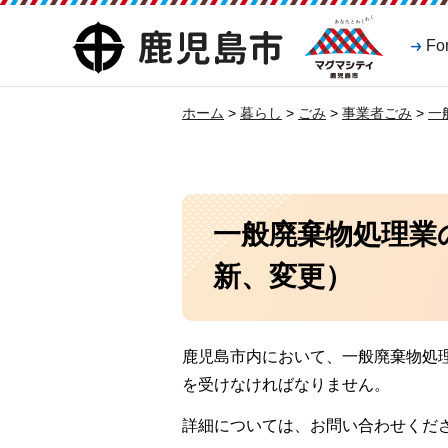
マグマシティ
鹿児島市
Fo
鹿児島市
ホーム
>
暮らし
>
ごみ
>
事業者ごみ
>
一
一般廃棄物処理業
新、変更）
鹿児島市内において、一般廃棄物処
を受けなければなりません。
詳細については、お問い合わせくだ