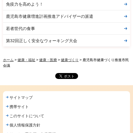
免疫力を高めよう！
鹿児島市健康増進計画推進アドバイザーの派遣
若者世代の食事
第32回正しく安全なウォーキング大会
ホーム
>
健康・福祉
>
健康・医療
>
健康づくり
> 鹿児島市健康づくり推進市民
会議
サイトマップ
携帯サイト
このサイトについて
個人情報保護方針