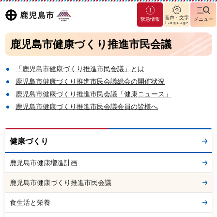
マグ
鹿児島
音声・文字
緊急情報
メニュー
マシ
Language
ティ
市
鹿児島市健康づくり推進市民会議
鹿児
島市
「鹿児島市健康づくり推進市民会議」とは
鹿児島市健康づくり推進市民会議総会の開催状況
鹿児島市健康づくり推進市民会議「健康ニュース」
鹿児島市健康づくり推進市民会議会員の皆様へ
健康づくり
鹿児島市健康増進計画
鹿児島市健康づくり推進市民会議
食生活と栄養