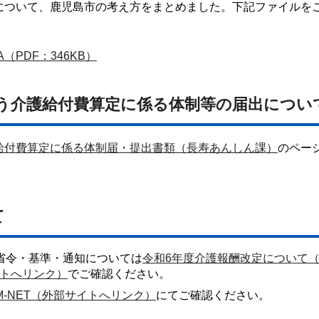
について、鹿児島市の考え方をまとめました。下記ファイルを
PDF：346KB）
伴う介護給付費算定に係る体制等の届出につい
給付費算定に係る体制届・提出書類（長寿あんしん課）
のペー
て
省令・基準・通知については
令和6年度介護報酬改定について
トへリンク）
でご確認ください。
M-NET（外部サイトへリンク）
にてご確認ください。