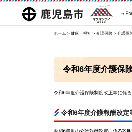
マグマシティ
鹿児島市
Fo
鹿児島市
ホーム
>
健康・福祉
>
介護保険
>
介護保
令和6年度介護保
令和6年度介護保険制度改正等に係
令和6年度介護報酬改定
令和6年度の介護報酬改定に係る説