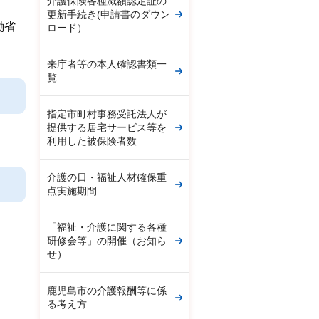
介護保険各種減額認定証の
更新手続き(申請書のダウン
働省
ロード）
来庁者等の本人確認書類一
覧
指定市町村事務受託法人が
提供する居宅サービス等を
利用した被保険者数
介護の日・福祉人材確保重
点実施期間
「福祉・介護に関する各種
研修会等」の開催（お知ら
せ）
鹿児島市の介護報酬等に係
る考え方