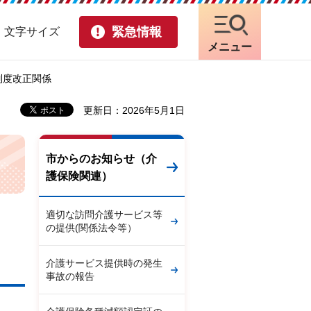
緊急情報
・文字サイズ
メニュー
制度改正関係
更新日：2026年5月1日
市からのお知らせ（介
護保険関連）
適切な訪問介護サービス等
の提供(関係法令等）
介護サービス提供時の発生
事故の報告