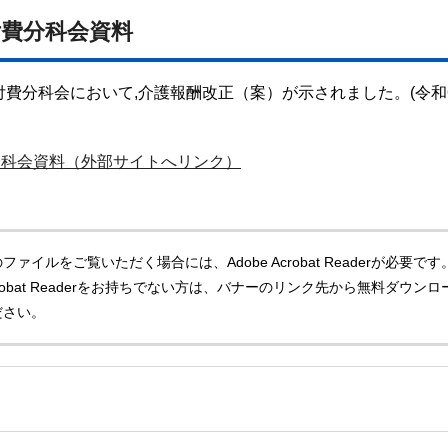
付費分科会資料
費分科会において,介護報酬改正（案）が示されました。(令和
分科会資料（外部サイトへリンク）
ファイルをご覧いただく場合には、Adobe Acrobat Readerが必要です
Acrobat Readerをお持ちでない方は、バナーのリンク先から無料ダウンロ
ださい。