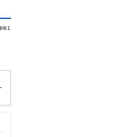
6年1
。
ー