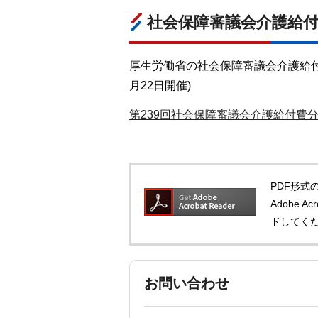
社会保障審議会介護給
厚生労働省の社会保障審議会介護給付
月22日開催)
第239回社会保障審議会介護給付費
PDF形式の
Adobe 
ドしてく
お問い合わせ