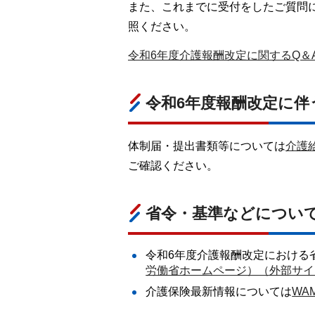
また、これまでに受付をしたご質問
照ください。
令和6年度介護報酬改定に関するQ＆A（
令和6年度報酬改定に
体制届・提出書類等については
介護
ご確認ください。
省令・基準などについ
令和6年度介護報酬改定における
労働省ホームページ）（外部サイ
介護保険最新情報については
WA