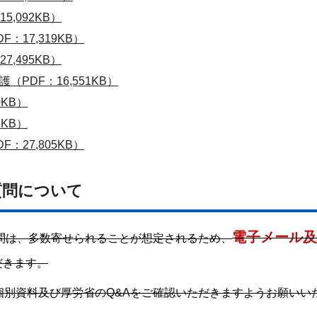
,092KB）
17,319KB）
,495KB）
PDF：16,551KB）
0KB）
6KB）
27,805KB）
質問について
電子メール及
問は、多数寄せられることが想定されるため、
だきます。
個別資料及び厚労省のQ&Aをご確認いただきますようお願いい