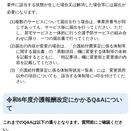
要件に該当する状態が生じた場合又は解消した場合等には届出が
必要になります。
(1)複数のサービスについて届出を行う場合は、事業所番号が同
じであっても、サービス毎に届出を行ってください。ただ
し、居宅サービスと一体的に行う介護予防サービスの組み合
わせに限り、一つの届出書で行ってください。
(2)届出の内容が変更の場合は、「介護給付費算定に係る体制等
に関する届出書」の「異動項目」欄に変更する体制等の名称
を記載するとともに、「特記事項」欄に変更前と変更後の内
容を記載してください。
(3)「介護給付費算定に係る体制等状況一覧表」には、変更箇所
以外の項目についても、該当する体制等に○印を付けてくだ
さい。
令和6年度介護報酬改定にかかるQ&Aについ
て
これまでのQ&Aは以下の通りとなります。質問前にご確認くださ
い。