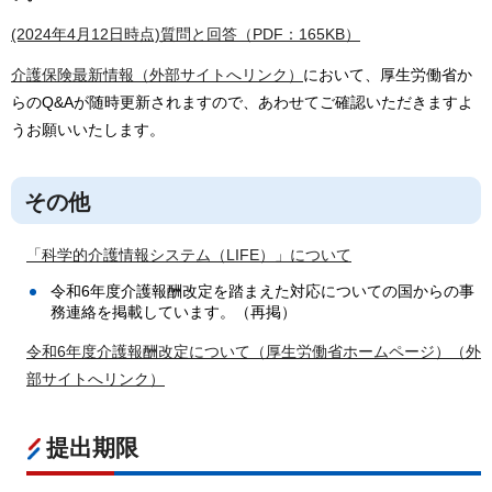
(2024年4月12日時点)質問と回答（PDF：165KB）
介護保険最新情報（外部サイトへリンク）
において、厚生労働省か
らのQ&Aが随時更新されますので、あわせてご確認いただきますよ
うお願いいたします。
その他
「科学的介護情報システム（LIFE）」について
令和6年度介護報酬改定を踏まえた対応についての国からの事
務連絡を掲載しています。（再掲）
令和6年度介護報酬改定について（厚生労働省ホームページ）（外
部サイトへリンク）
提出期限