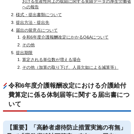
おける生産性向上の取組に関する実績データの厚生労働省
への報告
様式・提出書類について
提出方法・提出先
届出の留意点について
令和6年度介護報酬改定にかかるQ&Aについて
その他
提出期限
算定される単位数が増える場合
その他（加算の取り下げ、人員欠如による減算等）
令和6年度介護報酬改定における介護給付
費算定に係る体制届等に関する届出書につ
いて
【重要】「高齢者虐待防止措置実施の有無」