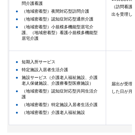
問介護看護
（訪問看護
（地域密着型）夜間対応型訪問介護
出を受理し
（地域密着型）認知症対応型通所介護
（地域密着型）小規模多機能型居宅介
護、（地域密着型）看護小規模多機能型
居宅介護
短期入所サービス
特定施設入居者生活介護
施設サービス（介護老人福祉施設、介護
老人保健施設、介護療養型医療施設）
届出が受理
（地域密着型）認知症対応型共同生活介
した日が月
護
（地域密着型）特定施設入居者生活介護
（地域密着型）介護老人福祉施設