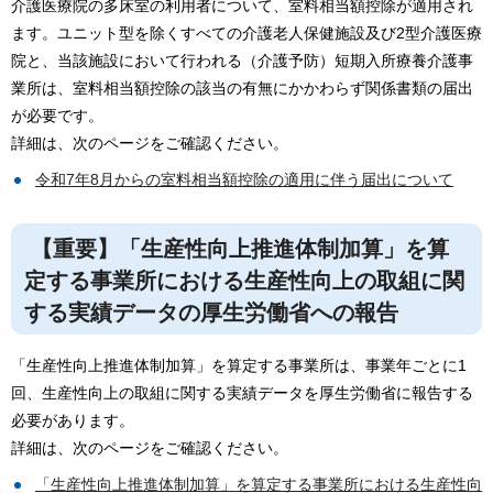
介護医療院の多床室の利用者について、室料相当額控除が適用され
ます。ユニット型を除くすべての介護老人保健施設及び2型介護医療
院と、当該施設において行われる（介護予防）短期入所療養介護事
業所は、室料相当額控除の該当の有無にかかわらず関係書類の届出
が必要です。
詳細は、次のページをご確認ください。
令和7年8月からの室料相当額控除の適用に伴う届出について
【重要】「生産性向上推進体制加算」を算
定する事業所における生産性向上の取組に関
する実績データの厚生労働省への報告
「生産性向上推進体制加算」を算定する事業所は、事業年ごとに1
回、生産性向上の取組に関する実績データを厚生労働省に報告する
必要があります。
詳細は、次のページをご確認ください。
「生産性向上推進体制加算」を算定する事業所における生産性向