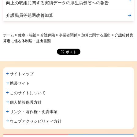
向上の取組に関する実績データの厚生労働省への報告
介護職員等処遇改善加算
ホーム
>
健康・福祉
>
介護保険
>
事業者関係
>
加算に関する届出
> 介護給付費
算定に係る体制届・提出書類
サイトマップ
携帯サイト
このサイトについて
個人情報保護方針
リンク・著作権・免責事項
ウェブアクセシビリティ方針