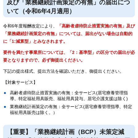
及び「業務継続計画策定の有無」の届出につ
いて（令和6年4月適用）
令和6年度報酬改定により、
「高齢者虐待防止措置実施の有無」及び
「業務継続計画策定の有無」については、届出がない場合は自動的
に「1:減算型」とみなされます。
要件を満たす事業所については、「2：基準型」の区分での届出が必
要となりますので、必ず御提出ください。
下記の提出様式、提出方法を確認いただき、御提出ください。
【対象サービス】
高齢者虐待防止措置実施の有無：全サービス(居宅療養管理指
導、特定福祉用具販売、福祉用具貸与、居宅介護支援は除く)
業務継続計画策定の有無：全サービス(居宅療養管理指導、特定
福祉用具販売は除く。）
【重要】「業務継続計画（BCP）未策定減