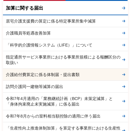
加算に関する届出
居宅介護支援費の算定に係る特定事業所集中減算
介護職員等処遇改善加算
「科学的介護情報システム（LIFE）」について
指定通所サービス事業所における事業所規模による報酬区分の
取扱い
介護給付費算定に係る体制届・提出書類
訪問介護同一建物等減算の届出
令和7年4月適用の「業務継続計画（BCP）未策定減算」と
「身体拘束廃止未実施減算」に係る届出
令和7年8月からの室料相当額控除の適用に伴う届出
「生産性向上推進体制加算」を算定する事業所における生産性