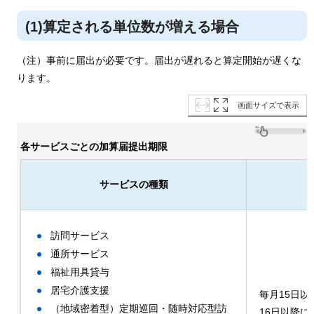
(1)算定される単位数が増える場合
（注）事前に届出が必要です。届出が遅れると算定開始が遅くな
ります。
画面サイズで表示
各サービスごとの加算届提出期限
サービスの種類
訪問サービス
通所サービス
福祉用具貸与
居宅介護支援
毎月15日
（地域密着型）定期巡回・随時対応型訪
16日以降