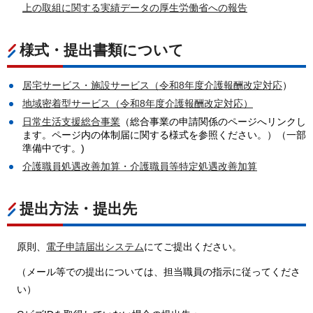
上の取組に関する実績データの厚生労働省への報告
様式・提出書類について
居宅サービス・施設サービス（令和8年度介護報酬改定対応
）
地域密着型サービス（令和8年度介護報酬改定対応）
日常生活支援総合事業
（総合事業の申請関係のページへリンクし
ます。ページ内の体制届に関する様式を参照ください。）（一部
準備中です。)
介護職員処遇改善加算・介護職員等特定処遇改善加算
提出方法・提出先
原則、
電子申請届出システム
にてご提出ください。
（メール等での提出については、担当職員の指示に従ってくださ
い）