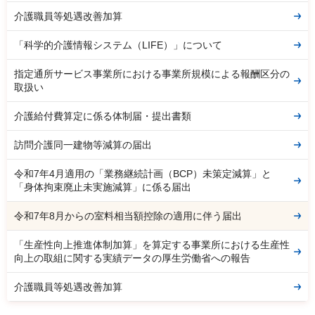
介護職員等処遇改善加算
「科学的介護情報システム（LIFE）」について
指定通所サービス事業所における事業所規模による報酬区分の
取扱い
介護給付費算定に係る体制届・提出書類
訪問介護同一建物等減算の届出
令和7年4月適用の「業務継続計画（BCP）未策定減算」と
「身体拘束廃止未実施減算」に係る届出
令和7年8月からの室料相当額控除の適用に伴う届出
「生産性向上推進体制加算」を算定する事業所における生産性
向上の取組に関する実績データの厚生労働省への報告
介護職員等処遇改善加算