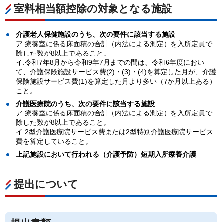
室料相当額控除の対象となる施設
介護老人保健施設のうち、次の要件に該当する施設
ア.療養室に係る床面積の合計（内法による測定）を入所定員で
除した数が8以上であること。
イ.令和7年8月から令和9年7月までの間は、令和6年度におい
て、介護保険施設サービス費(2)・(3)・(4)を算定した月が、介護
保険施設サービス費(1)を算定した月より多い（7か月以上ある）
こと。
介護医療院のうち、次の要件に該当する施設
ア.療養室に係る床面積の合計（内法による測定）を入所定員で
除した数が8以上であること。
イ.2型介護医療院サービス費または2型特別介護医療院サービス
費を算定していること。
上記施設におい
て行われる（介護予防）短期入所療養介護
提出について