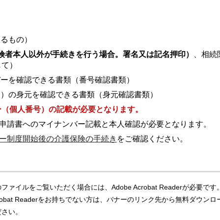
きるもの）
険者本人以外が手続きを行う場合。署名又は記名押印）
、相続
じて）
ンバーを確認できる書類（番号確認書類）
理人）の身元を確認できる書類（身元確認書類）
バー（個人番号）の記載が必要となります。
申請書へのマイナンバー記載と本人確認が必要となります。
ー制度開始後の介護保険の手続き
をご確認ください。
ファイルをご覧いただく場合には、Adobe Acrobat Readerが必要です
Acrobat Readerをお持ちでない方は、バナーのリンク先から無料ダウンロ
ださい。