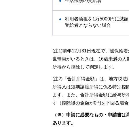
生活保護の受給者
利用者負担を1万5000円に減
受給者とならない場合
(注1)前年12月31日現在で、被保
世帯員がいるときは、16歳未満の人数
所得から控除して判定します。
(注2)「合計所得金額」は、地方税
所得又は短期譲渡所得に係る特別控
ます。また、合計所得金額に給与所
す（控除後の金額が0円を下回る場合
（※）申請に必要なもの・申請書は
あります。