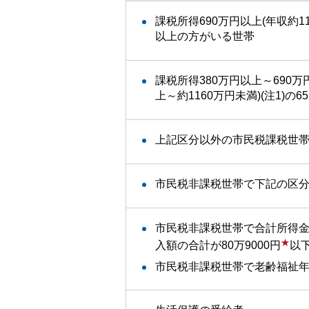
課税所得690万円以上(年収約11
以上の方がいる世帯
課税所得380万円以上～690万
上～約1160万円未満)(注1)
上記区分以外の市民税課税世
市民税非課税世帯で下記の区
市民税非課税世帯で合計所得金
★
入額の合計が80万9000円
以
市民税非課税世帯で老齢福祉