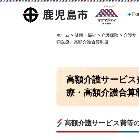
マグマシティ
鹿児島市
Fo
鹿児島市
ホーム
>
健康・福祉
>
介護保険
>
介護サ
額医療・高額介護合算制度
高額介護サービス
療・高額介護合算
高額介護サービス費等