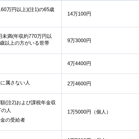
60万円以上)(注1)の65歳
14万100円
円未満(年収約770万円以
9万3000円
の65歳以上の方がいる世帯
帯
4万4400円
分に属さない人
2万4600円
額(注2)および課税年金収
下の人
1万5000円（個人）
年金の受給者