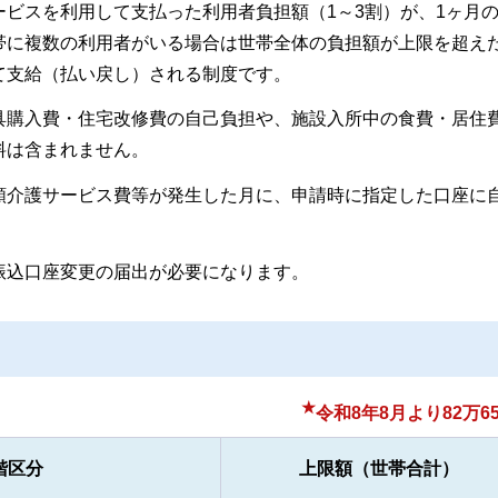
ビスを利用して支払った利用者負担額（1～3割）が、1ヶ月
帯に複数の利用者がいる場合は世帯全体の負担額が上限を超え
て支給（払い戻し）される制度です。
具購入費・住宅改修費の自己負担や、施設入所中の食費・居住
料は含まれません。
額介護サービス費等が発生した月に、申請時に指定した口座に
。
振込口座変更の届出が必要になります。
★
令和8年8月より82万65
階区分
上限額（世帯合計）