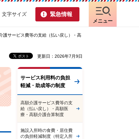
緊急情報
・文字サイズ
メニュー
額介護サービス費等の支給（払い戻し）・高
更新日：2026年7月9日
サービス利用料の負担
軽減・助成等の制度
高額介護サービス費等の支
給（払い戻し）・高額医
療・高額介護合算制度
施設入所時の食費・居住費
の負担軽減制度（特定入所