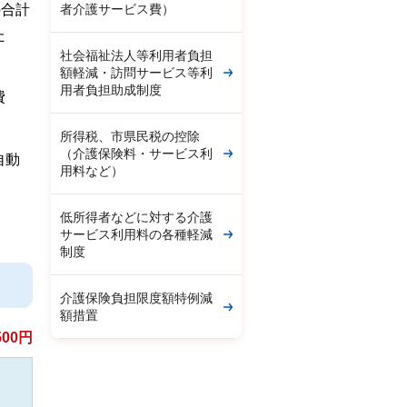
の合計
者介護サービス費）
た
社会福祉法人等利用者負担
額軽減・訪問サービス等利
用者負担助成制度
費
所得税、市県民税の控除
（介護保険料・サービス利
自動
用料など）
低所得者などに対する介護
サービス利用料の各種軽減
制度
介護保険負担限度額特例減
額措置
00円