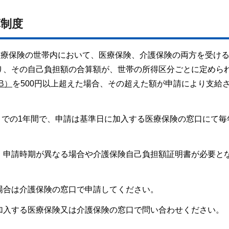
算
制度
医療保険の世帯内において、医療保険、介護保険の両方を受け
り、その自己負担額の合算額が、世帯の所得区分ごとに定めら
B）
を500円以上超えた場合、その超えた額が申請により支給
日までの1年間で、申請は基準日に加入する医療保険の窓口にて毎
、申請時期が異なる場合や介護保険自己負担額証明書が必要と
場合は介護保険の窓口で申請してください。
加入する医療保険又は介護保険の窓口で問い合わせください。