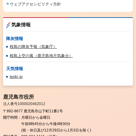
ウェブアクセシビリティ方針
気象情報
降灰情報
桜島の降灰予報（気象庁）
桜島上空の風（鹿児島地方気象台）
天気情報
tenki.jp
鹿児島市役所
法人番号1000020462012
〒892-8677 鹿児島市山下町11番1号
開庁時間：
月曜日から金曜日
午前8時45分から午後4時30分
(祝・休日及び12月29日から1月3日を除く)