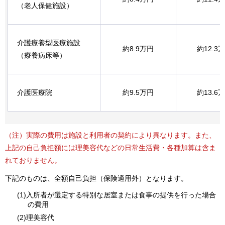
（老人保健施設）
介護療養型医療施設
約8.9万円
約12.3
（療養病床等）
介護医療院
約9.5万円
約13.6
（注）実際の費用は施設と利用者の契約により異なります。また、
上記の自己負担額には理美容代などの日常生活費・各種加算は含ま
れておりません。
下記のものは、全額自己負担（保険適用外）となります。
(1)入所者が選定する特別な居室または食事の提供を行った場合
の費用
(2)理美容代