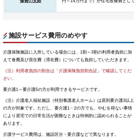
修費の支給
円～14万円まで）が住宅改修費として
施設サービス費用のめやす
介護保険施設に入所している場合には、1割～3割の利用者負担に加
えて食費及び居住費（滞在費）についても負担していただきます。
（注）利用者負担の割合は「介護保険負担割合証」で確認してくだ
さい。
要介護1～要介護5の方が利用できるサービスです。
（注）介護老人福祉施設（特別養護老人ホーム）は原則要介護3以上
の方が対象です。ただし、要介護1・2の方でも、やむを得ない事情
により居宅での日常生活が困難なときは特例的に認められることが
あります。
介護サービス費用は、施設区分・要介護などで異なります。