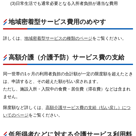
(3)日常生活でも通常必要となる入所者負担が適当な費用
地域密着型サービス費用のめやす
詳しくは、
地域密着型サービスの種類のページ
をご覧ください。
高額介護（介護予防）サービス費の支給
同一世帯の1ヶ月の利用者負担の合計額が一定の限度額を超えたとき
は、申請すると、その超えた額が払い戻されます。
ただし、施設入所・入院中の食費・居住費（滞在費）などは含まれ
ません。
限度額など詳しくは、
高額介護サービス費の支給（払い戻し）につ
いてのページ
をご覧ください。
低所得者などに対する介護サービス利用料