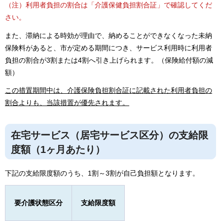
（注）利用者負担の割合は「介護保健負担割合証」で確認してくだ
さい。
また、滞納による時効が理由で、納めることができなくなった未納
保険料があると、市が定める期間につき、サービス利用時に利用者
負担の割合が3割または4割へ引き上げられます。（保険給付額の減
額）
この措置期間中は、介護保険負担割合証に記載された利用者負担の
割合よりも、当該措置が優先されます。
在宅サービス（居宅サービス区分）の支給限
度額（1ヶ月あたり）
下記の支給限度額のうち、1割～3割が自己負担額となります。
要介護状態区分
支給限度額