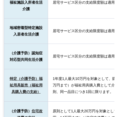
福祉施設入所者生活
居宅サービス区分の支給限度額は適用
介護
地域密着型特定施設
居宅サービス区分の支給限度額は適用
入居者生活介護
（介護予防）認知症
居宅サービス区分の支給限度額は適用
対応型共同生活介護
特定（介護予防）福
1年度1人最大10万円を対象として、購
祉用具販売（福祉用
万円まで）が福祉用具購入費として介
具購入費の支給）
則、同一品目につき1回に限ります。
（介護予防）
住宅改
原則として1人最大20万円を対象として