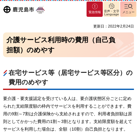
マグ
鹿児島
音声・文字
緊急情報
メニュー
マシ
Language
ティ
市
更新日：2022年2月24日
鹿児
島市
介護サービス利用時の費用（自己負
担額）のめやす
在宅サービス等（居宅サービス等区分）の
費用のめやす
要介護・要支援認定を受けている人は、要介護状態区分ごとに定め
られた支給限度額の枠内でサービスを利用することができます。費
用の9割～7割は介護保険から支給されますので、利用者負担額は原
則としてかかった費用の1割～3割となります。支給限度額を超えて
サービスを利用した場合は、全額（10割）自己負担となります。