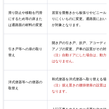
滑り防止や移動を円滑
居室を畳敷きから板張りやビニール
にするため等の床また
りにくいものに変更。通路面におい
は通路面の材料の変更
が対象となります。
開き戸の引き戸、折戸、アコーディ
引き戸等への扉の取り
アノブの変更、戸車の設置がその対
替え
（注）自動ドアにした場合は、動力
はなりません。
和式便器を洋式便器へ取り替える場
洋式便器等への便器の
（注）据え置きの腰掛便座の設置は
取替え
なります。