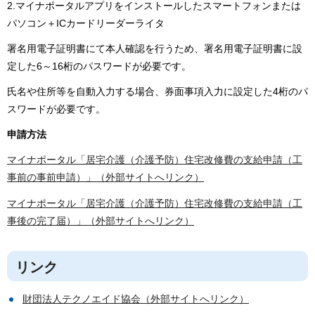
2.マイナポータルアプリをインストールしたスマートフォンまたは
パソコン＋ICカードリーダーライタ
署名用電子証明書にて本人確認を行うため、署名用電子証明書に設
定した6～16桁のパスワードが必要です。
氏名や住所等を自動入力する場合、券面事項入力に設定した4桁のパ
スワードが必要です。
申請方法
マイナポータル「居宅介護（介護予防）住宅改修費の支給申請（工
事前の事前申請）」（外部サイトへリンク）
マイナポータル「居宅介護（介護予防）住宅改修費の支給申請（工
事後の完了届）」（外部サイトへリンク）
リンク
財団法人テクノエイド協会（外部サイトへリンク）