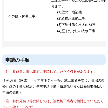
上記工事をするために必要な次の付
ります。
(1)壁の下地補強
その他（付帯工事）
(2)給排水設備工事
(3)下地補修や根太の補強
(4)壁または柱の改修工事
申請の手順
（注）改修前に市へ事前に申請していただく必要があります。
(1)利用者（家族）、ケアマネジャー等、施工業者を交え、住宅の改
修計画の十分な検討、事前申請準備（償還払いまたは受領委任払い
申請の選択）
（注）特に見積り等に関しては、複数施工業者で検討していただく
ことが望ましいです。