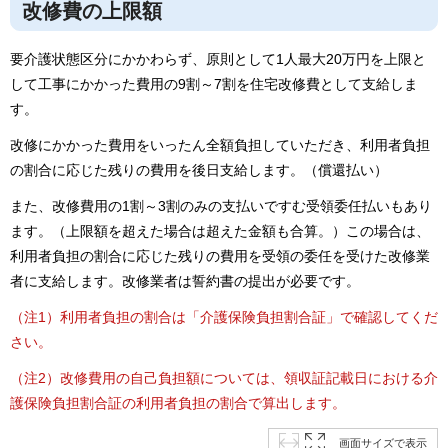
改修費の上限額
要介護状態区分にかかわらず、原則として1人最大20万円を上限と
して工事にかかった費用の9割～7割を住宅改修費として支給しま
す。
改修にかかった費用をいったん全額負担していただき、利用者負担
の割合に応じた残りの費用を後日支給します。（償還払い）
また、改修費用の1割～3割のみの支払いですむ受領委任払いもあり
ます。（上限額を超えた場合は超えた金額も合算。）この場合は、
利用者負担の割合に応じた残りの費用を受領の委任を受けた改修業
者に支給します。改修業者は誓約書の提出が必要です。
（注1）利用者負担の
割合は「介護保険負担割合証」で確認してくだ
さい。
（注2）改修費用の自己負担額については、領収証記載日における介
護保険負担割合証の利用者負担の割合で算出します。
画面サイズで表示