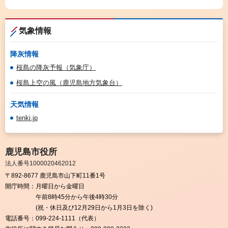
気象情報
降灰情報
桜島の降灰予報（気象庁）
桜島上空の風（鹿児島地方気象台）
天気情報
tenki.jp
鹿児島市役所
法人番号1000020462012
〒892-8677 鹿児島市山下町11番1号
開庁時間：
月曜日から金曜日
午前8時45分から午後4時30分
(祝・休日及び12月29日から1月3日を除く)
電話番号：
099-224-1111（代表）