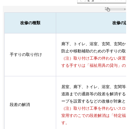
改修の種類
改修の説
廊下、トイレ、浴室、玄関、玄関か
防止や移動補助のための手すりの取
手すりの取り付け
（注）取り付け工事の伴わない床置
する手すりは「福祉用具の貸与」の
居室、廊下、トイレ、浴室、玄関等
道路までの通路等の段差を解消する
ープを設置するなどの改修が対象と
段差の解消
（注）取り付け工事を伴わないスロ
室用すのこでの段差解消は「特定福
す。