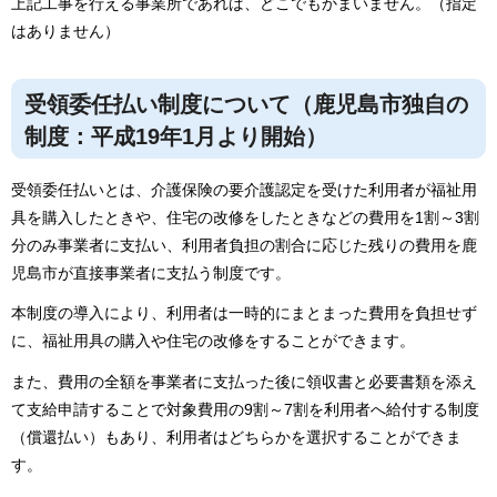
上記工事を行える事業所であれば、どこでもかまいません。（指定
はありません）
受領委任払い制度について（鹿児島市独自の
制度：平成19年1月より開始）
受領委任払いとは、介護保険の要介護認定を受けた利用者が福祉用
具を購入したときや、住宅の改修をしたときなどの費用を1割～3割
分のみ事業者に支払い、利用者負担の割合に応じた残りの費用を鹿
児島市が直接事業者に支払う制度です。
本制度の導入により、利用者は一時的にまとまった費用を負担せず
に、福祉用具の購入や住宅の改修をすることができます。
また、費用の全額を事業者に支払った後に領収書と必要書類を添え
て支給申請することで対象費用の9割～7割を利用者へ給付する制度
（償還払い）もあり、利用者はどちらかを選択することができま
す。