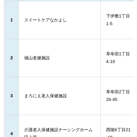
下伊敷1丁目
1
スイートケアなかよし
1-5
草牟田1丁目
2
城山老健施設
4-10
草牟田2丁目
3
まろにえ老人保健施設
26-45
介護老人保健施設ナーシングホーム
西陵6丁目21
4