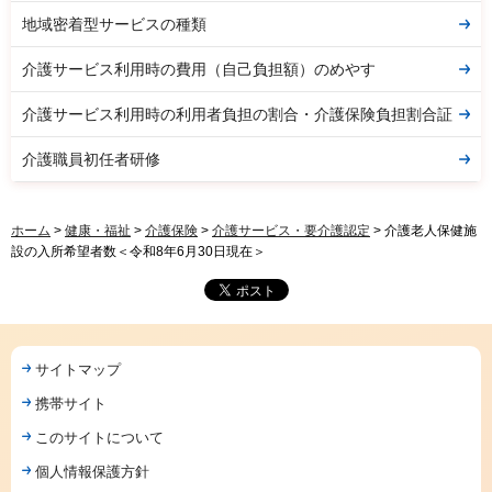
地域密着型サービスの種類
介護サービス利用時の費用（自己負担額）のめやす
介護サービス利用時の利用者負担の割合・介護保険負担割合証
介護職員初任者研修
ホーム
>
健康・福祉
>
介護保険
>
介護サービス・要介護認定
> 介護老人保健施
設の入所希望者数＜令和8年6月30日現在＞
サイトマップ
携帯サイト
このサイトについて
個人情報保護方針