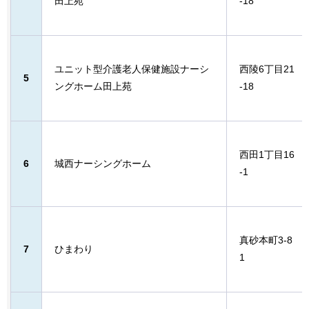
田上苑
-18
ユニット型介護老人保健施設ナーシ
西陵6丁目21
5
ングホーム田上苑
-18
西田1丁目16
6
城西ナーシングホーム
-1
真砂本町3-8
7
ひまわり
1