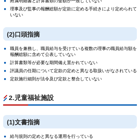
附属明細書と計算書類の金額が一致していない
理事及び監事の報酬総額が定款に定める手続きにより定められて
いない
(2)口頭指摘
職員を兼務し、職員給与を受けている複数の理事の職員給与額を
報酬総額に含めて公表していない
計算書類等が必要な期間備え置かれていない
評議員の任期について定款の定めと異なる取扱いがなされている
定款施行細則が法令及び定款と整合していない
2.児童福祉施設
(1)文書指摘
給与規則の定めと異なる運用を行っている