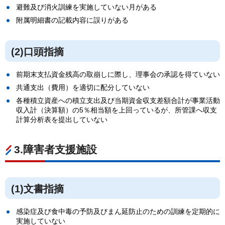
避難及び消火訓練を実施していない月がある
附属明細書の記載内容に誤りがある
(2)口頭指摘
前期末支払資金残高の取崩しに際し、理事会の承認を得ていない
共通支出（費用）を適切に配分していない
各種積立資産への積立支出及び当期資金収支差額合計が事業活動
収入計（決算額）の5％相当額を上回っているが、所管課へ収支
計算分析表を提出していない
3.障害者支援施設
(1)文書指摘
感染症及び食中毒の予防及びまん延防止のための訓練を定期的に
実施していない