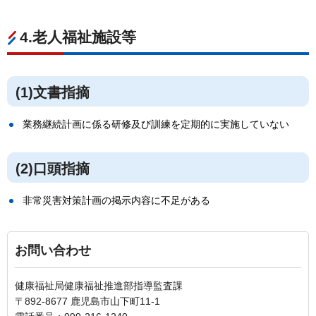
4.老人福祉施設等
(1)文書指摘
業務継続計画に係る研修及び訓練を定期的に実施していない
(2)口頭指摘
非常災害対策計画の掲示内容に不足がある
お問い合わせ
健康福祉局健康福祉推進部指導監査課
〒892-8677 鹿児島市山下町11-1