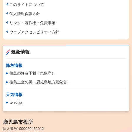
このサイトについて
個人情報保護方針
リンク・著作権・免責事項
ウェブアクセシビリティ方針
気象情報
降灰情報
桜島の降灰予報（気象庁）
桜島上空の風（鹿児島地方気象台）
天気情報
tenki.jp
鹿児島市役所
法人番号1000020462012