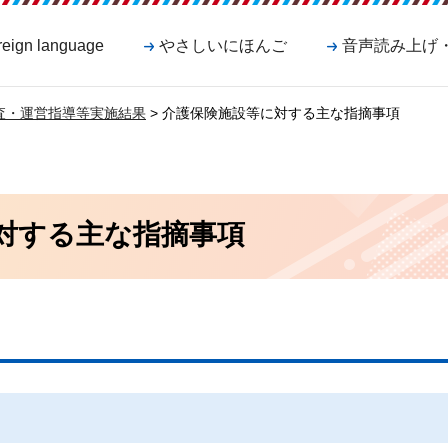
reign language
やさしいにほんご
音声読み上げ
査・運営指導等実施結果
> 介護保険施設等に対する主な指摘事項
対する主な指摘事項