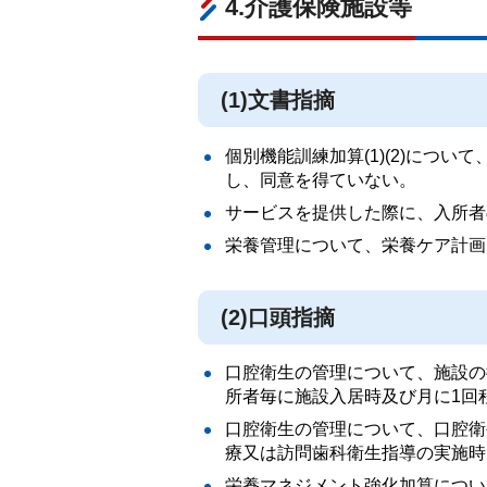
4.介護保険施設等
(1)文書指摘
個別機能訓練加算(1)(2)につ
し、同意を得ていない。
サービスを提供した際に、入所者
栄養管理について、栄養ケア計画
(2)口頭指摘
口腔衛生の管理について、施設の
所者毎に施設入居時及び月に1回
口腔衛生の管理について、口腔衛
療又は訪問歯科衛生指導の実施時
栄養マネジメント強化加算につい