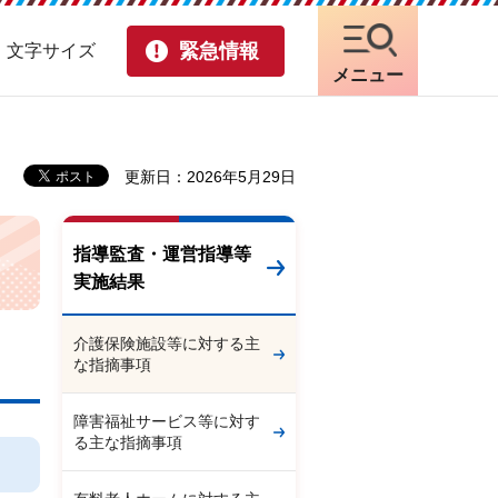
緊急情報
・文字サイズ
メニュー
更新日：2026年5月29日
指導監査・運営指導等
実施結果
介護保険施設等に対する主
な指摘事項
障害福祉サービス等に対す
る主な指摘事項