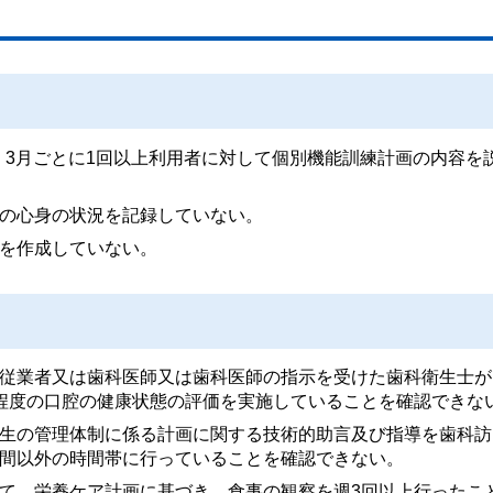
いて、3月ごとに1回以上利用者に対して個別機能訓練計画の内容を
の心身の状況を記録していない。
を作成していない。
従業者又は歯科医師又は歯科医師の指示を受けた歯科衛生士が
程度の口腔の健康状態の評価を実施していることを確認できな
生の管理体制に係る計画に関する技術的助言及び指導を歯科訪
間以外の時間帯に行っていることを確認できない。
て、栄養ケア計画に基づき、食事の観察を週3回以上行ったこ