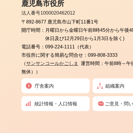
鹿児島市役所
法人番号1000020462012
〒892-8677 鹿児島市山下町11番1号
開庁時間：
月曜日から金曜日
午前8時45分から午後4
休日及び12月29日から1月3日を除く)
電話番号：
099-224-1111（代表）
市役所に関する簡易な問合せ：
099-808-3333
（
サンサンコールかごしま
運営時間：午前8時～午
無休））
庁舎案内
組織案内
統計情報・人口情報
ご意見・問