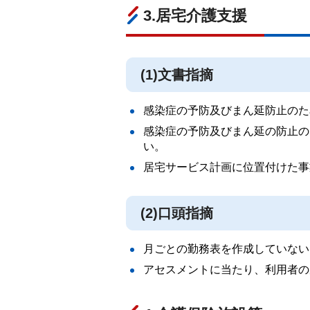
3.居宅介護支援
(1)文書指摘
感染症の予防及びまん延防止のた
感染症の予防及びまん延の防止の
い。
居宅サービス計画に位置付けた事
(2)口頭指摘
月ごとの勤務表を作成していない
アセスメントに当たり、利用者の