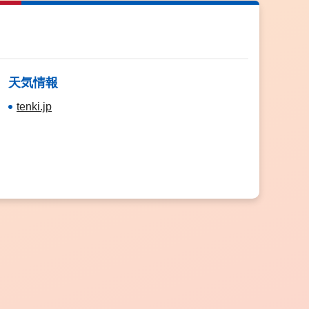
天気情報
tenki.jp