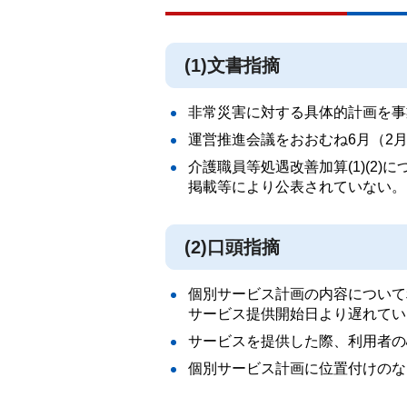
(1)文書指摘
非常災害に対する具体的計画を事
運営推進会議をおおむね6月（2
介護職員等処遇改善加算(1)(2
掲載等により公表されていない。
(2)口頭指摘
個別サービス計画の内容について
サービス提供開始日より遅れてい
サービスを提供した際、利用者の
個別サービス計画に位置付けのな