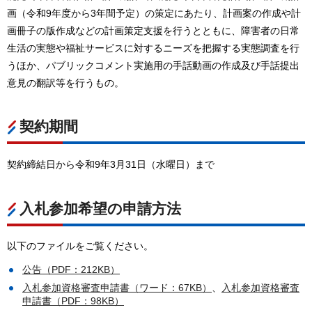
画（令和9年度から3年間予定）の策定にあたり、計画案の作成や計
画冊子の版作成などの計画策定支援を行うとともに、障害者の日常
生活の実態や福祉サービスに対するニーズを把握する実態調査を行
うほか、パブリックコメント実施用の手話動画の作成及び手話提出
意見の翻訳等を行うもの。
契約期間
契約締結日から令和9年3月31日（水曜日）まで
入札参加希望の申請方法
以下のファイルをご覧ください。
公告（PDF：212KB）
入札参加資格審査申請書（ワード：67KB）
、
入札参加資格審査
申請書（PDF：98KB）