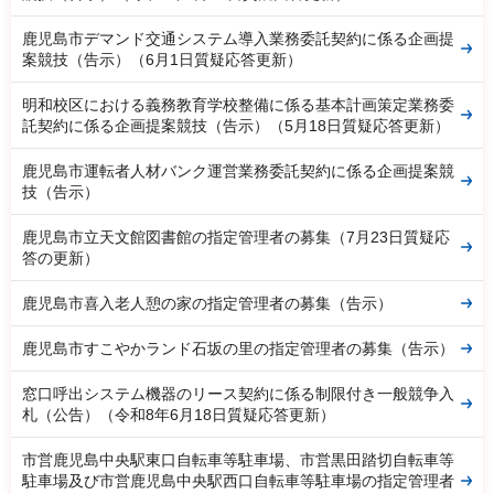
鹿児島市デマンド交通システム導入業務委託契約に係る企画提
案競技（告示）（6月1日質疑応答更新）
明和校区における義務教育学校整備に係る基本計画策定業務委
託契約に係る企画提案競技（告示）（5月18日質疑応答更新）
鹿児島市運転者人材バンク運営業務委託契約に係る企画提案競
技（告示）
鹿児島市立天文館図書館の指定管理者の募集（7月23日質疑応
答の更新）
鹿児島市喜入老人憩の家の指定管理者の募集（告示）
鹿児島市すこやかランド石坂の里の指定管理者の募集（告示）
窓口呼出システム機器のリース契約に係る制限付き一般競争入
札（公告）（令和8年6月18日質疑応答更新）
市営鹿児島中央駅東口自転車等駐車場、市営黒田踏切自転車等
駐車場及び市営鹿児島中央駅西口自転車等駐車場の指定管理者