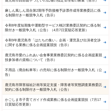
鹿児島市西部親子つどいの広場の指定管理者の募集（告示）
麻しん風しん混合第2期等予防接種予診票作成等業務委託に係
る制限付き一般競争入札（告示）
令和8年度短期集中運動型サービス検討業務委託契約に係る制
限付き一般競争入札（公告）（4月7日質疑応答更新）
令和9年鹿児島市「はたちの集い」企画・運営及び出演者交渉
に関する業務に係る企画提案競技（告示）
鹿児島市愛のふれあい会食事業業務委託契約に係る企画提案競
技参加者の資格について（告示）
不用品（廃自転車等）の売却に係る制限付き一般競争入札（公
告）
鹿児島市障害福祉計画等策定支援・障害者等実態調査業務委託
契約に係る制限付き一般競争入札（公告）
かごしま市子育てガイド作成業務に係る企画提案競技（7月17
日質疑応答更新）