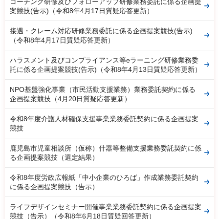
コーチング研修及びフォローアップ研修業務委託に係る企画提
案競技(告示)（令和8年4月17日質疑応答更新）
接遇・クレーム対応研修業務委託に係る企画提案競技(告示)
（令和8年4月17日質疑応答更新）
ハラスメント及びコンプライアンス等eラーニング研修業務委
託に係る企画提案競技(告示)（令和8年4月13日質疑応答更新）
NPO基盤強化事業（市民活動支援業務）業務委託契約に係る
企画提案競技（4月20日質疑応答更新）
令和8年度介護人材確保支援事業業務委託契約に係る企画提案
競技
鹿児島市児童相談所（仮称）什器等整備支援業務委託契約に係
る企画提案競技（選定結果）
令和8年度労政広報紙「中小企業のひろば」作成業務委託契約
に係る企画提案競技（告示）
ライフデザインセミナー開催事業業務委託契約に係る企画提案
競技（告示）（令和8年6月18日質疑回答更新）