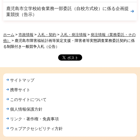
鹿児島市立学校給食業務一部委託（自校方式校）に係る企画提
案競技（告示）
ホーム
>
市政情報
>
入札・契約
>
入札・発注情報
>
発注情報（業務委託・その
他）
> 鹿児島市障害福祉計画等策定支援・障害者等実態調査業務委託契約に係
る制限付き一般競争入札（公告）
サイトマップ
携帯サイト
このサイトについて
個人情報保護方針
リンク・著作権・免責事項
ウェブアクセシビリティ方針