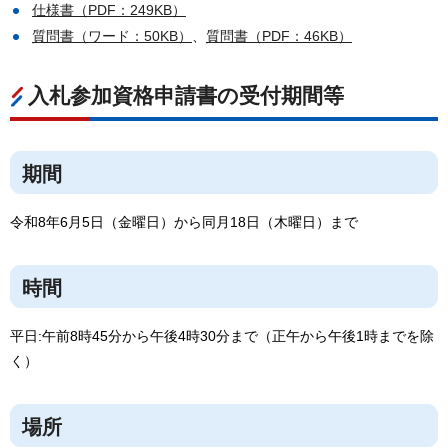
仕様書（PDF：249KB）
質問書（ワード：50KB）
、
質問書（PDF：46KB）
入札参加資格申請書の受付期間等
期間
令和8年6月5日（金曜日）から同月18日（木曜日）まで
時間
平日:午前8時45分から午後4時30分まで（正午から午後1時までを除
く）
場所