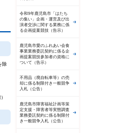
令和9年鹿児島市「はたち
の集い」企画・運営及び出
演者交渉に関する業務に係
る企画提案競技（告示）
鹿児島市愛のふれあい会食
事業業務委託契約に係る企
画提案競技参加者の資格に
ついて（告示）
を除
不用品（廃自転車等）の売
却に係る制限付き一般競争
入札（公告）
階）
鹿児島市障害福祉計画等策
定支援・障害者等実態調査
業務委託契約に係る制限付
き一般競争入札（公告）