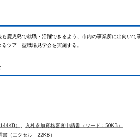
後も鹿児島で就職・活躍できるよう、市内の事業所に出向いて
きるツアー型職場見学会を実施する。
法
44KB）
、
入札参加資格審査申請書（ワード：50KB）
調書（エクセル：22KB）