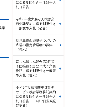
に係る制限付き一般競争入
札（公告）
令和8年度大腸がん検診業
務委託契約に係る制限付き
事業
一般競争入札（公告）
鹿児島市西部親子つどいの
広場の指定管理者の募集
（告示）
麻しん風しん混合第2期等
予防接種予診票作成等業務
委託に係る制限付き一般競
争入札（告示）
令和8年度短期集中運動型
サービス検討業務委託契約
に係る制限付き一般競争入
札（公告）（4月7日質疑応
答更新）