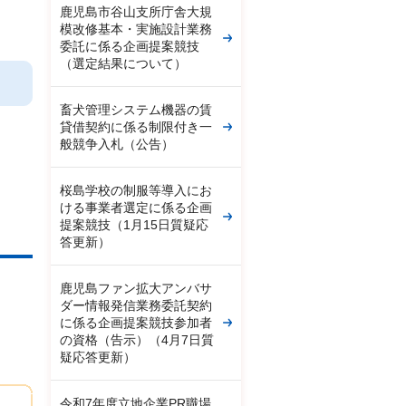
鹿児島市谷山支所庁舎大規
模改修基本・実施設計業務
委託に係る企画提案競技
（選定結果について）
畜犬管理システム機器の賃
貸借契約に係る制限付き一
般競争入札（公告）
桜島学校の制服等導入にお
ける事業者選定に係る企画
提案競技（1月15日質疑応
答更新）
鹿児島ファン拡大アンバサ
ダー情報発信業務委託契約
に係る企画提案競技参加者
の資格（告示）（4月7日質
疑応答更新）
令和7年度立地企業PR職場