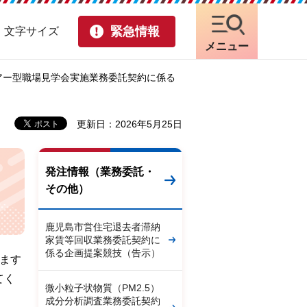
緊急情報
・文字サイズ
メニュー
ツアー型職場見学会実施業務委託契約に係る
更新日：2026年5月25日
発注情報（業務委託・
その他）
鹿児島市営住宅退去者滞納
家賃等回収業務委託契約に
係る企画提案競技（告示）
ます
てく
微小粒子状物質（PM2.5）
成分分析調査業務委託契約