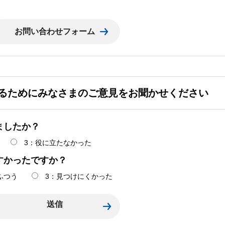
るためにみなさまのご意見をお聞かせください
ましたか？
3：役に立たなかった
すかったですか？
ふつう
3：見つけにくかった