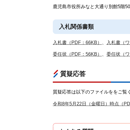
鹿児島市役所みなと大通り別館5階50
入札関係書類
入札書（PDF：66KB）
、
入札書（ワ
委任状（PDF：56KB）
、
委任状（ワ
質疑応答
質疑応答は以下のファイルををご覧
令和8年5月22日（金曜日）時点（PD