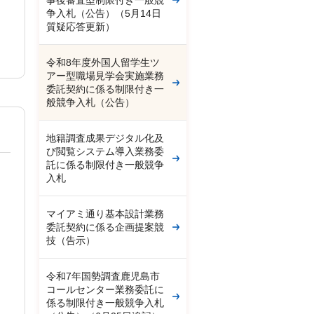
事後審査型制限付き一般競
争入札（公告）（5月14日
質疑応答更新）
令和8年度外国人留学生ツ
アー型職場見学会実施業務
委託契約に係る制限付き一
般競争入札（公告）
地籍調査成果デジタル化及
び閲覧システム導入業務委
託に係る制限付き一般競争
入札
マイアミ通り基本設計業務
委託契約に係る企画提案競
技（告示）
令和7年国勢調査鹿児島市
コールセンター業務委託に
係る制限付き一般競争入札