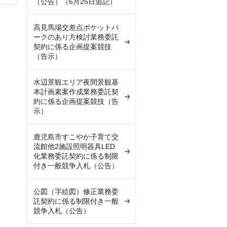
（公告）（6月25日追記）
高見馬場交差点ポケットパ
ークのあり方検討業務委託
契約に係る企画提案競技
（告示）
水辺景観エリア夜間景観基
本計画素案作成業務委託契
約に係る企画提案競技（告
示）
鹿児島市すこやか子育て交
流館他2施設照明器具LED
化業務委託契約に係る制限
付き一般競争入札（公告）
公図（字絵図）修正業務委
託契約に係る制限付き一般
競争入札（公告）