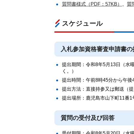
質問書様式（PDF：57KB）
、
質
スケジュール
入札参加資格審査申請書の
提出期間：令和8年5月13日（水
く。）
提出時間：午前8時45分から午後
提出方法：直接持参又は郵送（提
提出場所：鹿児島市山下町11番
質問の受付及び回答
受付期限：令和8年5月20日（水