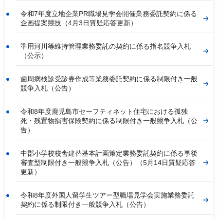
令和7年度立地企業PR職場見学会開催業務委託契約に係る
企画提案競技（4月3日質疑応答更新）
準用河川等維持管理業務委託の契約に係る指名競争入札
（公示）
歯周病検診受診券作成等業務委託契約に係る制限付き一般
競争入札（公告）
令和8年度鹿児島市セーフティネット住宅における孤独
死・残置物損害保険契約に係る制限付き一般競争入札（公
告）
中郡小学校校舎建替基本計画策定業務委託契約に係る事後
審査型制限付き一般競争入札（公告）（5月14日質疑応答
更新）
令和8年度外国人留学生ツアー型職場見学会実施業務委託
契約に係る制限付き一般競争入札（公告）