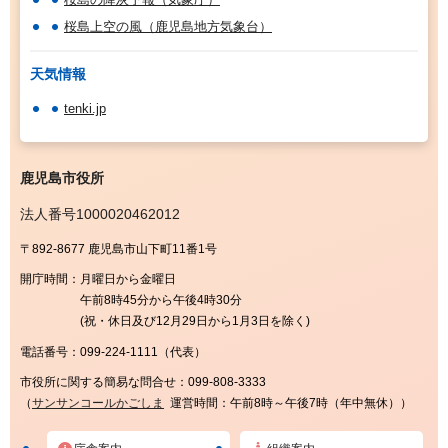
桜島上空の風（鹿児島地方気象台）
天気情報
tenki.jp
鹿児島市役所
法人番号1000020462012
〒892-8677 鹿児島市山下町11番1号
開庁時間：
月曜日から金曜日
午前8時45分から午後4時30分
(祝・休日及び12月29日から1月3日を除く)
電話番号：
099-224-1111（代表）
市役所に関する簡易な問合せ：
099-808-3333
（
サンサンコールかごしま
運営時間：午前8時～午後7時（年中無休））