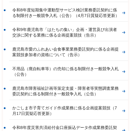
令和8年度短期集中運動型サービス検討業務委託契約に係
る制限付き一般競争入札（公告）（4月7日質疑応答更新）
令和9年鹿児島市「はたちの集い」企画・運営及び出演者
交渉に関する業務に係る企画提案競技（告示）
鹿児島市愛のふれあい会食事業業務委託契約に係る企画提
案競技参加者の資格について（告示）
不用品（廃自転車等）の売却に係る制限付き一般競争入札
（公告）
鹿児島市障害福祉計画等策定支援・障害者等実態調査業務
委託契約に係る制限付き一般競争入札（公告）
かごしま市子育てガイド作成業務に係る企画提案競技（7
月17日質疑応答更新）
令和8年度災害共済給付金口座振込データ作成業務委託契