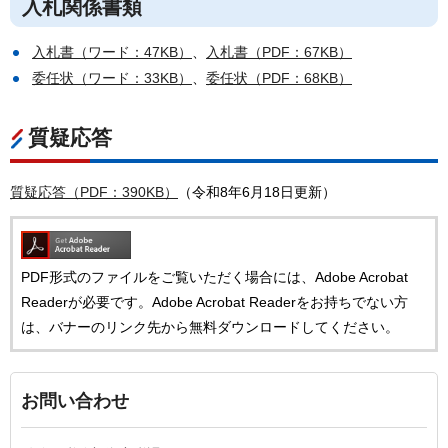
入札関係書類
入札書（ワード：47KB）
、
入札書（PDF：67KB）
委任状（ワード：33KB）
、
委任状（PDF：68KB）
質疑応答
質疑応答（PDF：390KB）
（令和8年6月18日更新）
PDF形式のファイルをご覧いただく場合には、Adobe Acrobat
Readerが必要です。Adobe Acrobat Readerをお持ちでない方
は、バナーのリンク先から無料ダウンロードしてください。
お問い合わせ