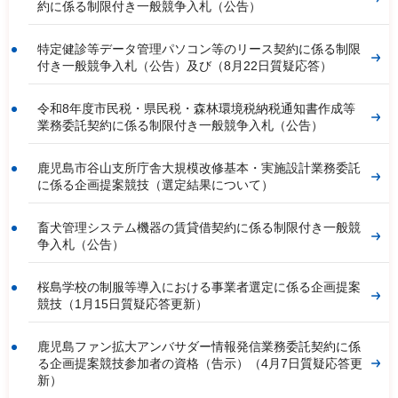
約に係る制限付き一般競争入札（公告）
特定健診等データ管理パソコン等のリース契約に係る制限
付き一般競争入札（公告）及び（8月22日質疑応答）
令和8年度市民税・県民税・森林環境税納税通知書作成等
業務委託契約に係る制限付き一般競争入札（公告）
鹿児島市谷山支所庁舎大規模改修基本・実施設計業務委託
に係る企画提案競技（選定結果について）
畜犬管理システム機器の賃貸借契約に係る制限付き一般競
争入札（公告）
桜島学校の制服等導入における事業者選定に係る企画提案
競技（1月15日質疑応答更新）
鹿児島ファン拡大アンバサダー情報発信業務委託契約に係
る企画提案競技参加者の資格（告示）（4月7日質疑応答更
新）