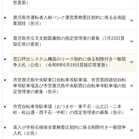
答更新）
鹿児島市運転者人材バンク運営業務委託契約に係る企画提
案競技（告示）
鹿児島市立天文館図書館の指定管理者の募集（7月23日質
疑応答の更新）
窓口呼出システム機器のリース契約に係る制限付き一般競
争入札（公告）（令和8年6月18日質疑応答更新）
市営鹿児島中央駅東口自転車等駐車場、市営黒田踏切自転
車等駐車場及び市営鹿児島中央駅西口自転車等駐車場の指
定管理者の募集（告示）
市営自転車等駐車場（おつきや・東千石・山之口・二本
松・松山通・西千石・中町）の指定管理者の募集（告示）
喜入小学校石積保全業務委託契約に係る制限付き一般競争
入札（公告）