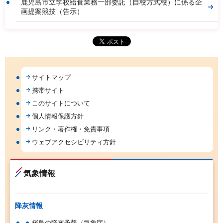
鹿児島市立学校給食業務一部委託（自校方式校）に係る企
画提案競技（告示）
サイトマップ
携帯サイト
このサイトについて
個人情報保護方針
リンク・著作権・免責事項
ウェブアクセシビリティ方針
気象情報
降灰情報
桜島の降灰予報（気象庁）