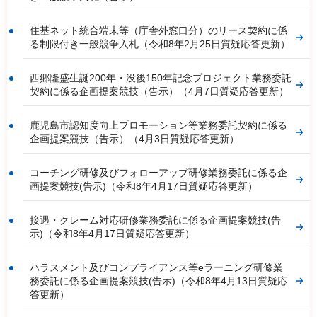
住基ネット統合端末等（庁舎外窓口分）のリース契約に係
る制限付き一般競争入札（令和8年2月25日質疑応答更新）
西郷隆盛生誕200年・没後150年記念プロジェクト業務委託
契約に係る企画提案競技（告示）（4月7日質疑応答更新）
鹿児島市認知度向上プロモーション等業務委託契約に係る
企画提案競技（告示）（4月3日質疑応答更新）
コーチング研修及びフォローアップ研修業務委託に係る企
画提案競技(告示)（令和8年4月17日質疑応答更新）
接遇・クレーム対応研修業務委託に係る企画提案競技(告
示)（令和8年4月17日質疑応答更新）
ハラスメント及びコンプライアンス等eラーニング研修業
務委託に係る企画提案競技(告示)（令和8年4月13日質疑応
答更新）