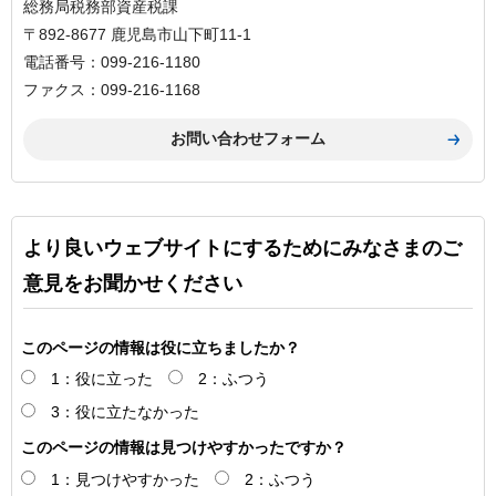
総務局税務部資産税課
〒892-8677 鹿児島市山下町11-1
電話番号：099-216-1180
ファクス：099-216-1168
より良いウェブサイトにするためにみなさまのご
意見をお聞かせください
このページの情報は役に立ちましたか？
1：役に立った
2：ふつう
3：役に立たなかった
このページの情報は見つけやすかったですか？
1：見つけやすかった
2：ふつう