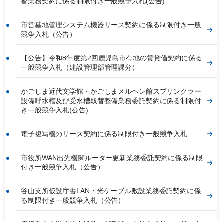
替業務契約に係る制限付き一般競争入札(公告)
市営墓地管理システム機器リース契約に係る制限付き一般
競争入札（公告）
【公告】令和8年度第2回鹿児島市有地の賃貸借契約に係る
一般競争入札（建設管理部管理課分）
かごしま近代文学館・かごしまメルヘン館スプリンクラー
設備呼水槽及び受水槽取替整備業務委託契約に係る制限付
き一般競争入札(公告)
電子複写機のリース契約に係る制限付き一般競争入札
市役所WAN出先機関ルーター更新業務委託契約に係る制限
付き一般競争入札（公告）
谷山支所仮設庁舎LAN・光ケーブル敷設業務委託契約に係
る制限付き一般競争入札（公告）