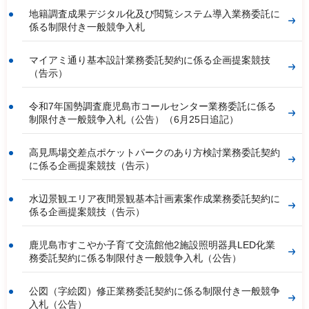
地籍調査成果デジタル化及び閲覧システム導入業務委託に
係る制限付き一般競争入札
マイアミ通り基本設計業務委託契約に係る企画提案競技
（告示）
令和7年国勢調査鹿児島市コールセンター業務委託に係る
制限付き一般競争入札（公告）（6月25日追記）
高見馬場交差点ポケットパークのあり方検討業務委託契約
に係る企画提案競技（告示）
水辺景観エリア夜間景観基本計画素案作成業務委託契約に
係る企画提案競技（告示）
鹿児島市すこやか子育て交流館他2施設照明器具LED化業
務委託契約に係る制限付き一般競争入札（公告）
公図（字絵図）修正業務委託契約に係る制限付き一般競争
入札（公告）