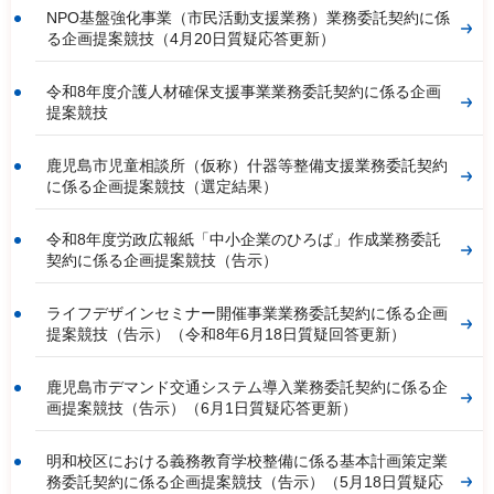
NPO基盤強化事業（市民活動支援業務）業務委託契約に係
る企画提案競技（4月20日質疑応答更新）
令和8年度介護人材確保支援事業業務委託契約に係る企画
提案競技
鹿児島市児童相談所（仮称）什器等整備支援業務委託契約
に係る企画提案競技（選定結果）
令和8年度労政広報紙「中小企業のひろば」作成業務委託
契約に係る企画提案競技（告示）
ライフデザインセミナー開催事業業務委託契約に係る企画
提案競技（告示）（令和8年6月18日質疑回答更新）
鹿児島市デマンド交通システム導入業務委託契約に係る企
画提案競技（告示）（6月1日質疑応答更新）
明和校区における義務教育学校整備に係る基本計画策定業
務委託契約に係る企画提案競技（告示）（5月18日質疑応