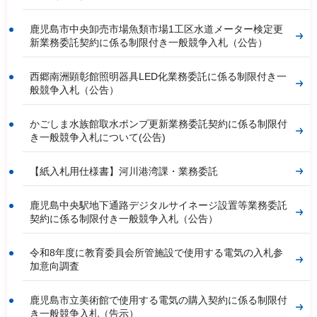
鹿児島市中央卸売市場魚類市場1工区水道メーター検定更
新業務委託契約に係る制限付き一般競争入札（公告）
西郷南洲顕彰館照明器具LED化業務委託に係る制限付き一
般競争入札（公告）
かごしま水族館取水ポンプ更新業務委託契約に係る制限付
き一般競争入札について(公告)
【紙入札用仕様書】河川港湾課・業務委託
鹿児島中央駅地下通路デジタルサイネージ設置等業務委託
契約に係る制限付き一般競争入札（公告）
令和8年度に教育委員会所管施設で使用する電気の入札参
加意向調査
鹿児島市立美術館で使用する電気の購入契約に係る制限付
き一般競争入札（告示）