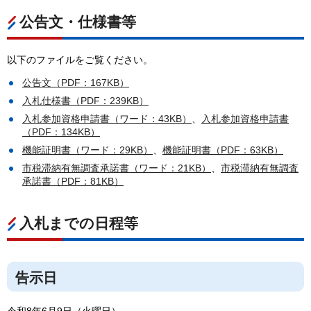
公告文・仕様書等
以下のファイルをご覧ください。
公告文（PDF：167KB）
入札仕様書（PDF：239KB）
入札参加資格申請書（ワード：43KB）
、
入札参加資格申請書
（PDF：134KB）
機能証明書（ワード：29KB）
、
機能証明書（PDF：63KB）
市税滞納有無調査承諾書（ワード：21KB）
、
市税滞納有無調査
承諾書（PDF：81KB）
入札までの日程等
告示日
令和8年6月9日（火曜日）