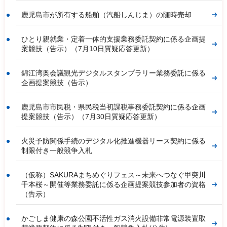
鹿児島市が所有する船舶（汽船しんじま）の随時売却
ひとり親就業・定着一体的支援業務委託契約に係る企画提
案競技（告示）（7月10日質疑応答更新）
錦江湾奥会議観光デジタルスタンプラリー業務委託に係る
企画提案競技（告示）
鹿児島市市民税・県民税当初課税事務委託契約に係る企画
提案競技（告示）（7月30日質疑応答更新）
火災予防関係手続のデジタル化推進機器リース契約に係る
制限付き一般競争入札
（仮称）SAKURAまちめぐりフェス～未来へつなぐ甲突川
千本桜～開催等業務委託に係る企画提案競技参加者の資格
（告示）
かごしま健康の森公園不活性ガス消火設備非常電源装置取