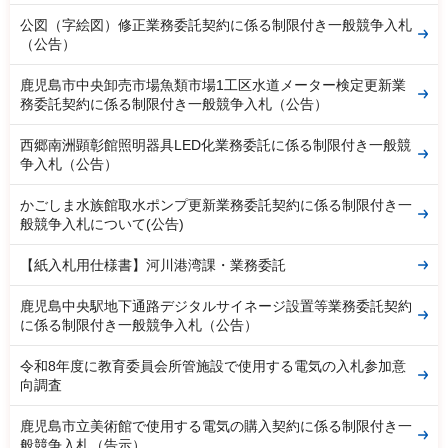
公図（字絵図）修正業務委託契約に係る制限付き一般競争入札
（公告）
鹿児島市中央卸売市場魚類市場1工区水道メーター検定更新業
務委託契約に係る制限付き一般競争入札（公告）
西郷南洲顕彰館照明器具LED化業務委託に係る制限付き一般競
争入札（公告）
かごしま水族館取水ポンプ更新業務委託契約に係る制限付き一
般競争入札について(公告)
【紙入札用仕様書】河川港湾課・業務委託
鹿児島中央駅地下通路デジタルサイネージ設置等業務委託契約
に係る制限付き一般競争入札（公告）
令和8年度に教育委員会所管施設で使用する電気の入札参加意
向調査
鹿児島市立美術館で使用する電気の購入契約に係る制限付き一
般競争入札（告示）