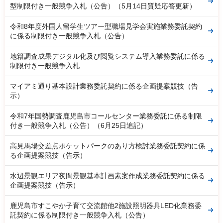
型制限付き一般競争入札（公告）（5月14日質疑応答更新）
令和8年度外国人留学生ツアー型職場見学会実施業務委託契約
に係る制限付き一般競争入札（公告）
地籍調査成果デジタル化及び閲覧システム導入業務委託に係る
制限付き一般競争入札
マイアミ通り基本設計業務委託契約に係る企画提案競技（告
示）
令和7年国勢調査鹿児島市コールセンター業務委託に係る制限
付き一般競争入札（公告）（6月25日追記）
高見馬場交差点ポケットパークのあり方検討業務委託契約に係
る企画提案競技（告示）
水辺景観エリア夜間景観基本計画素案作成業務委託契約に係る
企画提案競技（告示）
鹿児島市すこやか子育て交流館他2施設照明器具LED化業務委
託契約に係る制限付き一般競争入札（公告）