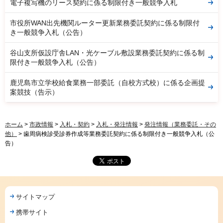
電子複写機のリース契約に係る制限付き一般競争入札
市役所WAN出先機関ルーター更新業務委託契約に係る制限付
き一般競争入札（公告）
谷山支所仮設庁舎LAN・光ケーブル敷設業務委託契約に係る制
限付き一般競争入札（公告）
鹿児島市立学校給食業務一部委託（自校方式校）に係る企画提
案競技（告示）
ホーム
>
市政情報
>
入札・契約
>
入札・発注情報
>
発注情報（業務委託・その
他）
> 歯周病検診受診券作成等業務委託契約に係る制限付き一般競争入札（公
告）
サイトマップ
携帯サイト