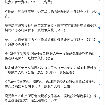
技参加者の資格について（告示）
不用品（廃自転車等）の売却に係る制限付き一般競争入札（公
告）
鹿児島市障害福祉計画等策定支援・障害者等実態調査業務委託
契約に係る制限付き一般競争入札（公告）
かごしま市子育てガイド作成業務に係る企画提案競技（7月17
日質疑応答更新）
令和8年度災害共済給付金口座振込データ作成業務委託契約に
係る制限付き一般競争入札（公告）
特定健診等データ管理パソコン等のリース契約に係る制限付き
一般競争入札（公告）及び（8月22日質疑応答）
令和8年度市民税・県民税・森林環境税納税通知書作成等業務
委託契約に係る制限付き一般競争入札（公告）
鹿児島市谷山支所庁舎大規模改修基本・実施設計業務委託に係
る企画提案競技（選定結果について）