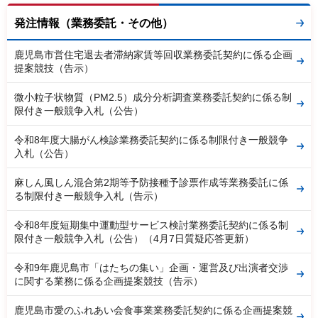
発注情報（業務委託・その他）
鹿児島市営住宅退去者滞納家賃等回収業務委託契約に係る企画
提案競技（告示）
微小粒子状物質（PM2.5）成分分析調査業務委託契約に係る制
限付き一般競争入札（公告）
令和8年度大腸がん検診業務委託契約に係る制限付き一般競争
入札（公告）
麻しん風しん混合第2期等予防接種予診票作成等業務委託に係
る制限付き一般競争入札（告示）
令和8年度短期集中運動型サービス検討業務委託契約に係る制
限付き一般競争入札（公告）（4月7日質疑応答更新）
令和9年鹿児島市「はたちの集い」企画・運営及び出演者交渉
に関する業務に係る企画提案競技（告示）
鹿児島市愛のふれあい会食事業業務委託契約に係る企画提案競