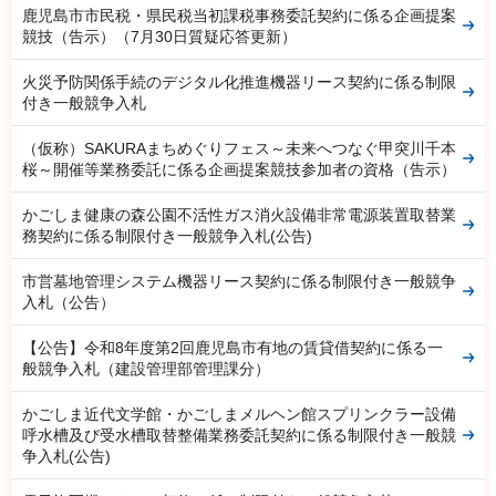
鹿児島市市民税・県民税当初課税事務委託契約に係る企画提案
競技（告示）（7月30日質疑応答更新）
火災予防関係手続のデジタル化推進機器リース契約に係る制限
付き一般競争入札
（仮称）SAKURAまちめぐりフェス～未来へつなぐ甲突川千本
桜～開催等業務委託に係る企画提案競技参加者の資格（告示）
かごしま健康の森公園不活性ガス消火設備非常電源装置取替業
務契約に係る制限付き一般競争入札(公告)
市営墓地管理システム機器リース契約に係る制限付き一般競争
入札（公告）
【公告】令和8年度第2回鹿児島市有地の賃貸借契約に係る一
般競争入札（建設管理部管理課分）
かごしま近代文学館・かごしまメルヘン館スプリンクラー設備
呼水槽及び受水槽取替整備業務委託契約に係る制限付き一般競
争入札(公告)