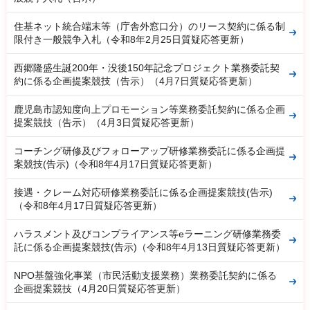
住基ネット統合端末等（庁舎外窓口分）のリース契約に係る制
限付き一般競争入札（令和8年2月25日質疑応答更新）
西郷隆盛生誕200年・没後150年記念プロジェクト業務委託契
約に係る企画提案競技（告示）（4月7日質疑応答更新）
鹿児島市認知度向上プロモーション等業務委託契約に係る企画
提案競技（告示）（4月3日質疑応答更新）
コーチング研修及びフォローアップ研修業務委託に係る企画提
案競技(告示)（令和8年4月17日質疑応答更新）
接遇・クレーム対応研修業務委託に係る企画提案競技(告示)
（令和8年4月17日質疑応答更新）
ハラスメント及びコンプライアンス等eラーニング研修業務委
託に係る企画提案競技(告示)（令和8年4月13日質疑応答更新）
NPO基盤強化事業（市民活動支援業務）業務委託契約に係る
企画提案競技（4月20日質疑応答更新）