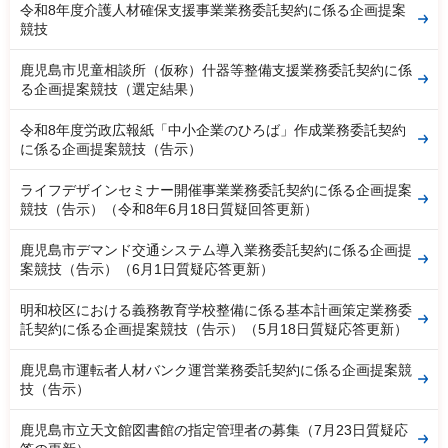
令和8年度介護人材確保支援事業業務委託契約に係る企画提案
競技
鹿児島市児童相談所（仮称）什器等整備支援業務委託契約に係
る企画提案競技（選定結果）
令和8年度労政広報紙「中小企業のひろば」作成業務委託契約
に係る企画提案競技（告示）
ライフデザインセミナー開催事業業務委託契約に係る企画提案
競技（告示）（令和8年6月18日質疑回答更新）
鹿児島市デマンド交通システム導入業務委託契約に係る企画提
案競技（告示）（6月1日質疑応答更新）
明和校区における義務教育学校整備に係る基本計画策定業務委
託契約に係る企画提案競技（告示）（5月18日質疑応答更新）
鹿児島市運転者人材バンク運営業務委託契約に係る企画提案競
技（告示）
鹿児島市立天文館図書館の指定管理者の募集（7月23日質疑応