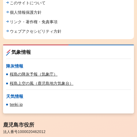
このサイトについて
個人情報保護方針
リンク・著作権・免責事項
ウェブアクセシビリティ方針
気象情報
降灰情報
桜島の降灰予報（気象庁）
桜島上空の風（鹿児島地方気象台）
天気情報
tenki.jp
鹿児島市役所
法人番号1000020462012