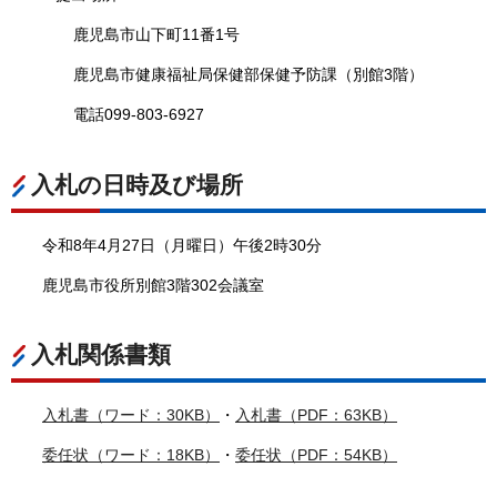
鹿児島市山下町11番1号
鹿児島市健康福祉局保健部保健予防課（別館3階）
電話099-803-6927
入札の日時及び場所
令和8年4月27日（月曜日）午後2時30分
鹿児島市役所別館3階302会議室
入札関係書類
入札書（ワード：30KB）
・
入札書（PDF：63KB）
委任状（ワード：18KB）
・
委任状（PDF：54KB）