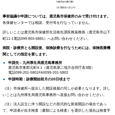
事前協議や申請については、鹿児島市保健所のみで受け付けます。
各保健センターでは相談、受付等を行なっていません。
詳しいことは鹿児島市保健所生活衛生課医務薬務係（鹿児島市山下
町11-1電話099-803-6881）へお問い合わせください。
病院・診療所とも開設後、保険診療を行なうためには、保険医療機
関としての指定を要します。
申請先：九州厚生局鹿児島事務所
鹿児島市東郡元町4-1（鹿児島第二地方合同庁舎3階）
電話099-201-5801FAX099-201-5802
申請時期：診療開始前月の20日頃まで
（注）市保健所へ提出した開設後届の写しが必要となります。詳し
いことは九州厚生局鹿児島事務所へ直接お問い合わせください。
（注）法人設立に伴う開設などの形式的な新規開設の場合であっ
て、申請者が自主検査（書類による検査）を選択した場合は検査手