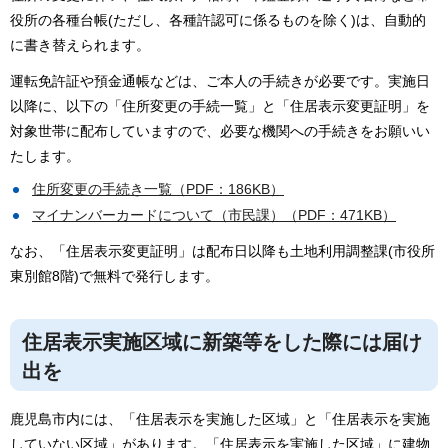
役所の各種台帳(ただし、各種許認可に係るものを除く)は、自動的
に書き替えられます。
運転免許証や預金通帳などは、ご本人の手続きが必要です。実施日
以降に、以下の「住所変更の手続一覧」と「住居表示変更証明」を
対象世帯に配布していますので、必要な機関への手続きをお願いい
たします。
住所変更の手続き一覧（PDF：186KB）
マイナンバーカードについて（市民課）（PDF：471KB）
なお、「住居表示変更証明」は配布日以降も土地利用調整課(市役所
東別館8階)で無料で発行します。
住居表示実施区域に新築等をした際には届け
出を
鹿児島市内には、「住居表示を実施した区域」と「住居表示を実施
していない区域」があります。「住居表示を実施した区域」に建物