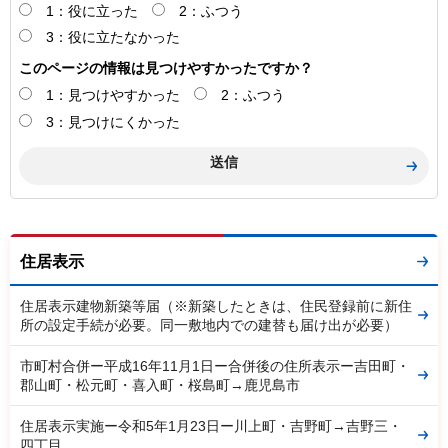
1：役に立った
2：ふつう
3：役に立たなかった
このページの情報は見つけやすかったですか？
1：見つけやすかった
2：ふつう
3：見つけにくかった
住居表示
住居表示建物新築等届（※新築したときは、住民登録前に新住
所の設定手続が必要。同一敷地内での建替も届け出が必要）
市町村合併ー平成16年11月1日ー合併後の住所表示ー吉田町・
郡山町・松元町・喜入町・桜島町→鹿児島市
住居表示実施ー令和5年1月23日ー川上町・吉野町→吉野三・
四丁目