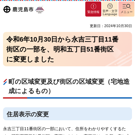
マグ
鹿児島
音声・文字
緊急情報
メニュー
マシ
Language
ティ
市
更新日：2024年10月30日
鹿児
島市
令和6年10月30日から永吉三丁目11番
街区の一部を、明和五丁目51番街区
に変更しました
町の区域変更及び街区の区域変更（宅地造
成によるもの）
住居表示の変更
永吉三丁目11番街区の一部において、住所をわかりやすくするた