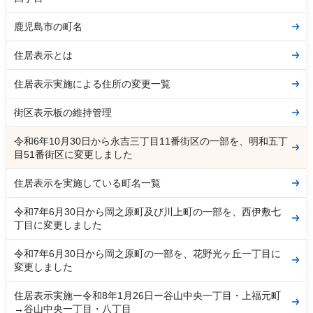
鹿児島市の町名
住居表示とは
住居表示実施による住所の変更一覧
街区表示板の維持管理
令和6年10月30日から永吉三丁目11番街区の一部を、明和五丁
目51番街区に変更しました
住居表示を実施している町名一覧
令和7年6月30日から岡之原町及び川上町の一部を、西伊敷七
丁目に変更しました
令和7年6月30日から岡之原町の一部を、花野光ヶ丘一丁目に
変更しました
住居表示実施ー令和8年1月26日ー谷山中央一丁目・上福元町
→谷山中央一丁目・八丁目