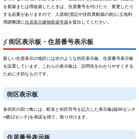
を新築または増改築したときは、住居番号を付けたり、変更したり
する必要がありますので、入居前(登記や住民異動届の前)に土地利
用調整課に
住居表示建物新築等届
を提出してください。
街区表示板・住居番号表示板
新しい住居表示の地区には次のような街区表示板、住居番号表示板
を設置しています。これらの表示板は、訪問先をわかりやすくする
ために大切なものです。
街区表示板
各街区の四つ角には、町名と街区符号を記入した表示板(縦66センチ
×横12センチ)を承諾を得て、取り付けます。
住居番号表示板