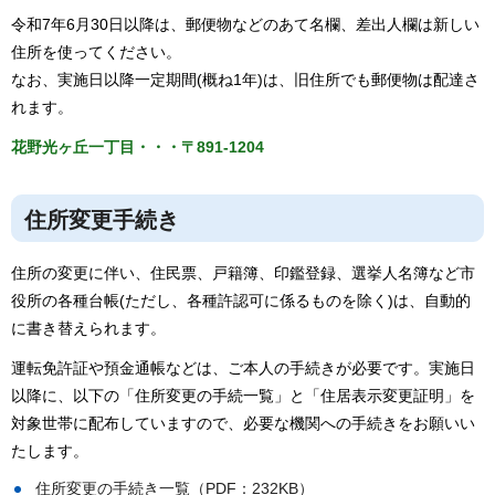
令和7年6月30日以降は、郵便物などのあて名欄、差出人欄は新しい
住所を使ってください。
なお、実施日以降一定期間(概ね1年)は、旧住所でも郵便物は配達さ
れます。
花野光ヶ丘一丁目・・・〒891-1204
住所変更手続き
住所の変更に伴い、住民票、戸籍簿、印鑑登録、選挙人名簿など市
役所の各種台帳(ただし、各種許認可に係るものを除く)は、自動的
に書き替えられます。
運転免許証や預金通帳などは、ご本人の手続きが必要です。実施日
以降に、以下の「住所変更の手続一覧」と「住居表示変更証明」を
対象世帯に配布していますので、必要な機関への手続きをお願いい
たします。
住所変更の手続き一覧（PDF：232KB）