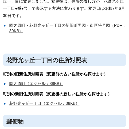
丘一丁目に変更しました。変更後は、住所の表し方が「花野光ヶ丘
一丁目●番●号」で表示する方法に変わります。変更日は令和7年6月
30日です。
岡之原町・花野光ヶ丘一丁目の新旧町界図・街区符号図（PDF：
39KB）
花野光ヶ丘一丁目の住所対照表
町別の旧新住所対照表（変更前の古い住所から探せます）
岡之原町（エクセル：38KB）
町別の新旧住所対照表（変更後の新しい住所から探せます）
花野光ヶ丘一丁目（エクセル：38KB）
郵便物