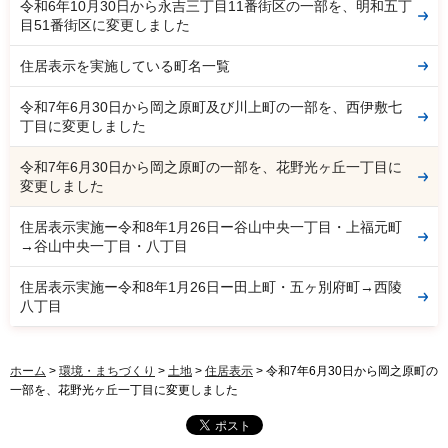
令和6年10月30日から永吉三丁目11番街区の一部を、明和五丁
目51番街区に変更しました
住居表示を実施している町名一覧
令和7年6月30日から岡之原町及び川上町の一部を、西伊敷七
丁目に変更しました
令和7年6月30日から岡之原町の一部を、花野光ヶ丘一丁目に
変更しました
住居表示実施ー令和8年1月26日ー谷山中央一丁目・上福元町
→谷山中央一丁目・八丁目
住居表示実施ー令和8年1月26日ー田上町・五ヶ別府町→西陵
八丁目
ホーム
>
環境・まちづくり
>
土地
>
住居表示
> 令和7年6月30日から岡之原町の
一部を、花野光ヶ丘一丁目に変更しました