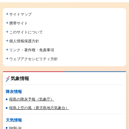
サイトマップ
携帯サイト
このサイトについて
個人情報保護方針
リンク・著作権・免責事項
ウェブアクセシビリティ方針
気象情報
降灰情報
桜島の降灰予報（気象庁）
桜島上空の風（鹿児島地方気象台）
天気情報
tenki.jp