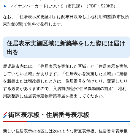
マイナンバーカードについて（市民課）（PDF：529KB）
なお、「住居表示変更証明」は配布日以降も土地利用調整課(市役所
東別館8階)で無料で発行します。
住居表示実施区域に新築等をした際には届け
出を
鹿児島市内には、「住居表示を実施した区域」と「住居表示を実施
していない区域」があります。「住居表示を実施した区域」に建物
を新築または増改築したときは、住居番号を付けたり、変更したり
する必要がありますので、入居前(登記や住民異動届の前)に土地利
用調整課に
住居表示建物新築等届
を提出してください。
街区表示板・住居番号表示板
新しい住居表示の地区には次のような街区表示板、住居番号表示板