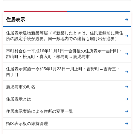
住居表示
住居表示建物新築等届（※新築したときは、住民登録前に新住
所の設定手続が必要。同一敷地内での建替も届け出が必要）
市町村合併ー平成16年11月1日ー合併後の住所表示ー吉田町・
郡山町・松元町・喜入町・桜島町→鹿児島市
住居表示実施ー令和5年1月23日ー川上町・吉野町→吉野三・
四丁目
鹿児島市の町名
住居表示とは
住居表示実施による住所の変更一覧
街区表示板の維持管理