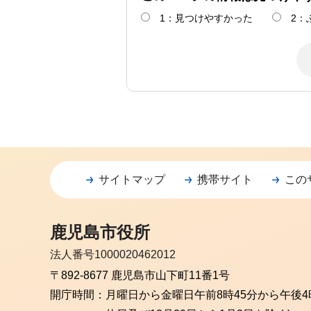
1：見つけやすかった
2：
サイトマップ
携帯サイト
この
鹿児島市役所
法人番号1000020462012
〒892-8677 鹿児島市山下町11番1号
開庁時間：
月曜日から金曜日
午前8時45分から午後4