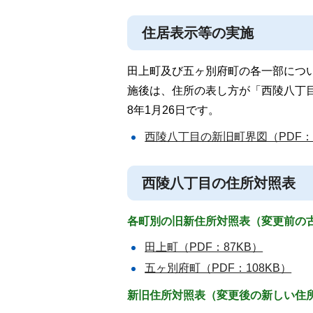
住居表示等の実施
田上町及び五ヶ別府町の各一部につ
施後は、住所の表し方が「西陵八丁目
8年1月26日です。
西陵八丁目の新旧町界図（PDF：1
西陵八丁目の住所対照表
各町別の旧新住所対照表（変更前の
田上町（PDF：87KB）
五ヶ別府町（PDF：108KB）
新旧住所対照表（変更後の新しい住