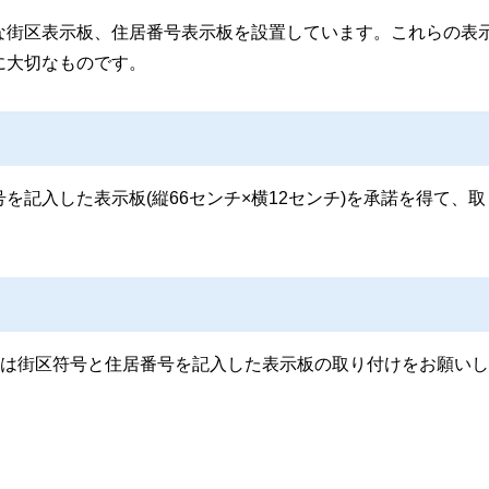
な街区表示板、住居番号表示板を設置しています。これらの表
に大切なものです。
を記入した表示板(縦66センチ×横12センチ)を承諾を得て、取
には街区符号と住居番号を記入した表示板の取り付けをお願い