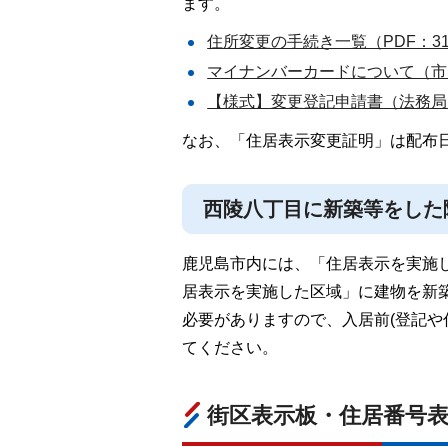
ます。
住所変更の手続き一覧（PDF：31
マイナンバーカードについて（市民
【様式】変更登記申請書（法務局に
なお、「住居表示変更証明」は配布日
西陵八丁目に新築等をした
鹿児島市内には、「住居表示を実施
居表示を実施した区域」に建物を新
必要がありますので、入居前(登記や
てください。
街区表示板・住居番号