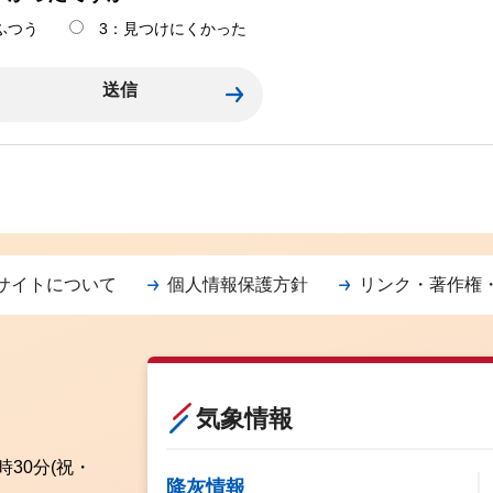
ふつう
3：見つけにくかった
サイトについて
個人情報保護方針
リンク・著作権
気象情報
時30分
(祝・
降灰情報