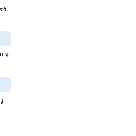
示板
り付
しま