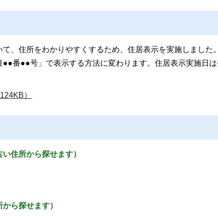
いて、住所をわかりやすくするため、住居表示を実施しました
●●番●●号」で表示する方法に変わります。住居表示実施日は
24KB）
古い住所から探せます）
所から探せます）