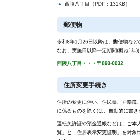
西陵八丁目（PDF：131KB）
郵便物
令和8年1月26日以降は、郵便物な
なお、実施日以降一定期間(概ね1年
西陵八丁目・・・〒890-0032
住所変更手続き
住所の変更に伴い、住民票、戸籍簿
に係るものを除く)は、自動的に書き
運転免許証や預金通帳などは、ご本
覧」と「住居表示変更証明」を対象