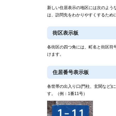
新しい住居表示の地区には次のよう
は、訪問先をわかりやすくするため
街区表示板
各街区の四つ角には、町名と街区符号
けます。
住居番号表示板
各世帯の出入り口(門柱、玄関など)
す。（例：1番11号）