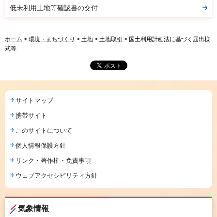
低未利用土地等確認書の交付
ホーム
>
環境・まちづくり
>
土地
>
土地取引
> 国土利用計画法に基づく届出様
式等
サイトマップ
携帯サイト
このサイトについて
個人情報保護方針
リンク・著作権・免責事項
ウェブアクセシビリティ方針
気象情報