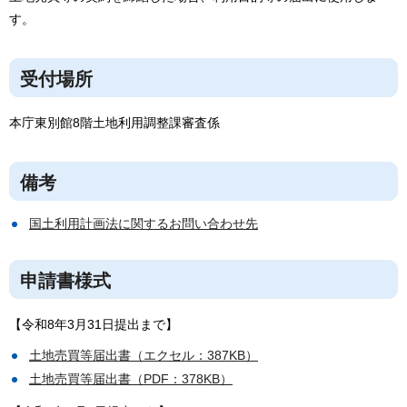
す。
受付場所
本庁東別館8階土地利用調整課審査係
備考
国土利用計画法に関するお問い合わせ先
申請書様式
【令和8年3月31日提出まで】
土地売買等届出書（エクセル：387KB）
土地売買等届出書（PDF：378KB）