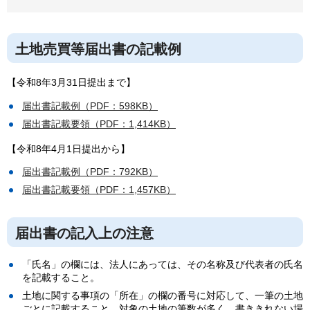
土地売買等届出書の記載例
【令和8年3月31日提出まで】
届出書記載例（PDF：598KB）
届出書記載要領（PDF：1,414KB）
【令和8年4月1日提出から】
届出書記載例（PDF：792KB）
届出書記載要領（PDF：1,457KB）
届出書の記入上の注意
「氏名」の欄には、法人にあっては、その名称及び代表者の氏名
を記載すること。
土地に関する事項の「所在」の欄の番号に対応して、一筆の土地
ごとに記載すること。対象の土地の筆数が多く、書ききれない場