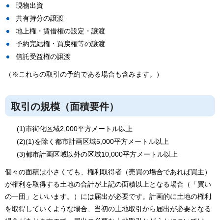
現物出資
共有持分の譲渡
地上権・賃借権の設定・譲渡
予約完結権・買戻権等の譲渡
信託受益権の譲渡
（※これらの取引の予約である場合も含みます。）
取引の規模（面積要件）
(1)市街化区域2,000平方メートル以上
(2)(1)を除く都市計画区域5,000平方メートル以上
(3)都市計画区域以外の区域10,000平方メートル以上
個々の面積は小さくても、権利取得者（売買の場合であれば買主）
が権利を取得する土地の合計が上記の面積以上となる場合（「買い
の一団」といいます。）には届出が必要です。計画的に土地の権利
を取得していくような場合、当初の土地取引から届出が必要となる