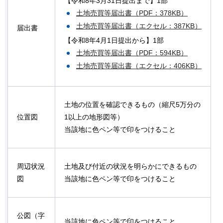
【令和8年3月31日提出まで】1部
土地売買等届出書（PDF：378KB）
土地売買等届出書（エクセル：387KB）
届出書
【令和8年4月1日提出から】1部
土地売買等届出書（PDF：594KB）
土地売買等届出書（エクセル：406KB）
土地の位置を確認できるもの（縮尺5万分の
位置図
1以上の地形図等）
当該地に色ペン等で印をつけること
周辺状況
土地及び付近の状況を明らかにできるもの
図
当該地に色ペン等で印をつけること
公図（字
当該地に色ペン等で印をつけること