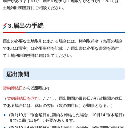
場合がありますので、届出の必要な土地取引かどうかについては、
土地利用調整課にご相談ください。
3.届出の手続
届出の必要な土地取引にあたる場合には、権利取得者（売買の場合
であれば買主）は必要事項を記載した届出書に必要な書類を添付し
て土地利用調整課に届け出てください。
届出期間
契約締結日
から2週間以内
（
契約締結日を含む。
ただし、届出期間の最終日が行政機関の休日
である場合には、休日の翌日（次の開庁日）が期限となる。）
(例1)10月1日(金曜日)に契約を締結した場合、10月14日(木曜日)
までに届け出を行う必要があります。
(例2)10月4日(月曜日)に契約を締結した場合、届出期間の最終日