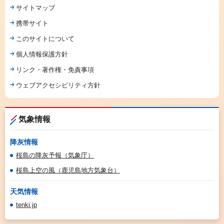
サイトマップ
携帯サイト
このサイトについて
個人情報保護方針
リンク・著作権・免責事項
ウェブアクセシビリティ方針
気象情報
降灰情報
桜島の降灰予報（気象庁）
桜島上空の風（鹿児島地方気象台）
天気情報
tenki.jp