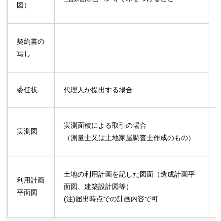
図）
契約書の
写し
委任状
代理人が提出する場合
実測面積による取引の場合
実測図
（測量士又は土地家屋調査士作成のもの）
土地の利用計画を記した図面（造成計画平
利用計画
面図、建築設計図等）
平面図
(注)届出時点での計画内容で可