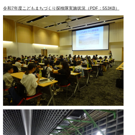
令和7年度こどもまちづくり探検隊実施状況（PDF：553KB）