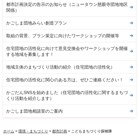
都市計画決定の告示のお知らせ（ニュータウン慈眼寺団地地区
関係）
かごしま団地みらい創造プラン
取組の背景、プラン策定に向けたワークショップの開催等
住宅団地の活性化に向けて意見交換会やワークショップを開催
する地域を募集します！
地域主体のまちづくり活動の紹介（住宅団地の活性化）
住宅団地の活性化に関心のある方は、ぜひご連絡ください！
かごだんSNSを始めました（住宅団地の活性化に関するまちづ
くり活動を紹介します）
かごしま団地相談室のご案内
ホーム
>
環境・まちづくり
>
都市計画
> こどもまちづくり探検隊