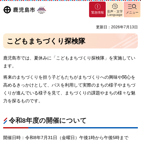
マグ
鹿児島
音声・文字
緊急情報
メニュー
マシ
Language
ティ
市
更新日：2026年7月13日
鹿児
島市
こどもまちづくり探検隊
鹿児島市では、夏休みに「こどもまちづくり探検隊」を実施してい
ます。
将来のまちづくりを担う子どもたちがまちづくりへの興味や関心を
高めるきっかけとして、バスを利用して実際のまちの様子やまちづ
くりが進んでいる様子を見て、まちづくりの課題やまちの様々な魅
力を探るものです。
令和8年度の開催について
開催日時：令和8年7月31日（金曜日）午後1時から午後5時まで