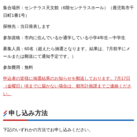
集合場所：センテラス天文館（6階センテラスホール）（鹿児島市千
日町1番1号）
探検先：当日発表します
参加資格：市内に住んでいるか通学している小学4年生～中学生
募集人員：60名（超えたら抽選となります。結果は、7月前半にメ
ールまたは郵送にて通知予定です。）
参加費用：無料
申込者の皆様に抽選結果のお知らせを郵送しております。7月17日
（金曜日）頃までに届かない場合は、都市計画課までご連絡くださ
い。
申し込み方法
下記のいずれかの方法でお申し込みください。