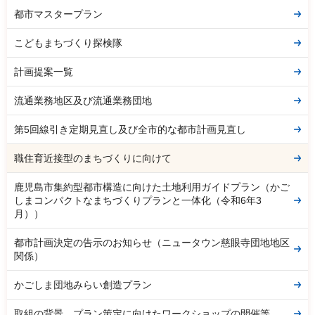
都市マスタープラン
こどもまちづくり探検隊
計画提案一覧
流通業務地区及び流通業務団地
第5回線引き定期見直し及び全市的な都市計画見直し
職住育近接型のまちづくりに向けて
鹿児島市集約型都市構造に向けた土地利用ガイドプラン（かご
しまコンパクトなまちづくりプランと一体化（令和6年3
月））
都市計画決定の告示のお知らせ（ニュータウン慈眼寺団地地区
関係）
かごしま団地みらい創造プラン
取組の背景、プラン策定に向けたワークショップの開催等