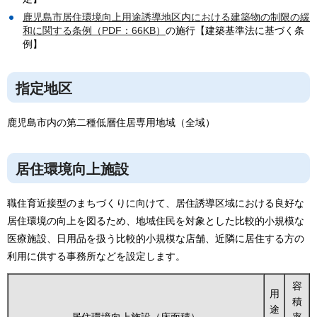
鹿児島市居住環境向上用途誘導地区内における建築物の制限の緩
和に関する条例（PDF：66KB）
の施行【建築基準法に基づく条
例】
指定地区
鹿児島市内の第二種低層住居専用地域（全域）
居住環境向上施設
職住育近接型のまちづくりに向けて、居住誘導区域における良好な
居住環境の向上を図るため、地域住民を対象とした比較的小規模な
医療施設、日用品を扱う比較的小規模な店舗、近隣に居住する方の
利用に供する事務所などを設定します。
容
用
積
途
居住環境向上施設（床面積）
率