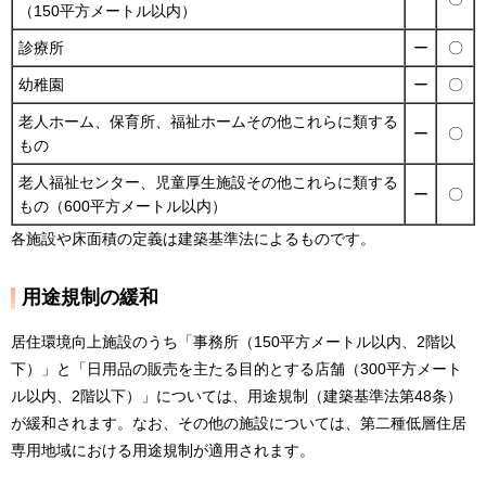
（150平方メートル以内）
診療所
ー
〇
幼稚園
ー
〇
老人ホーム、保育所、福祉ホームその他これらに類する
ー
〇
もの
老人福祉センター、児童厚生施設その他これらに類する
ー
〇
もの（600平方メートル以内）
各施設や床面積の定義は建築基準法によるものです。
用途規制の緩和
居住環境向上施設のうち「事務所（150平方メートル以内、2階以
下）」と「日用品の販売を主たる目的とする店舗（300平方メート
ル以内、2階以下）」については、用途規制（建築基準法第48条）
が緩和されます。なお、その他の施設については、第二種低層住居
専用地域における用途規制が適用されます。