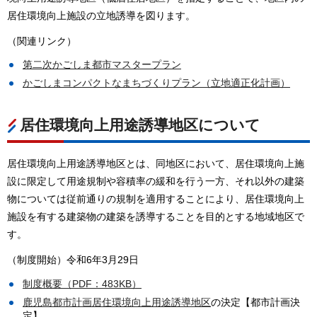
居住環境向上施設の立地誘導を図ります。
（関連リンク）
第二次かごしま都市マスタープラン
かごしまコンパクトなまちづくりプラン（立地適正化計画）
居住環境向上用途誘導地区について
居住環境向上用途誘導地区とは、同地区において、居住環境向上施
設に限定して用途規制や容積率の緩和を行う一方、それ以外の建築
物については従前通りの規制を適用することにより、居住環境向上
施設を有する建築物の建築を誘導することを目的とする地域地区で
す。
（制度開始）令和6年3月29日
制度概要（PDF：483KB）
鹿児島都市計画居住環境向上用途誘導地区
の決定【都市計画決
定】