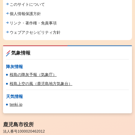
このサイトについて
個人情報保護方針
リンク・著作権・免責事項
ウェブアクセシビリティ方針
気象情報
降灰情報
桜島の降灰予報（気象庁）
桜島上空の風（鹿児島地方気象台）
天気情報
tenki.jp
鹿児島市役所
法人番号1000020462012