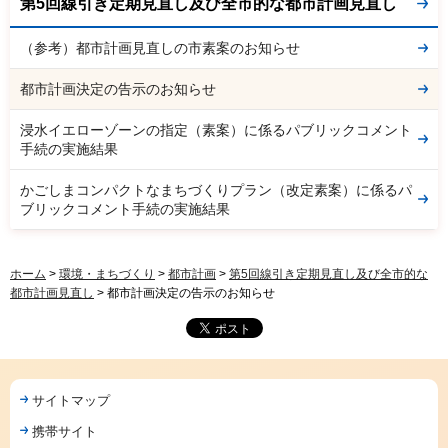
第5回線引き定期見直し及び全市的な都市計画見直し
（参考）都市計画見直しの市素案のお知らせ
都市計画決定の告示のお知らせ
浸水イエローゾーンの指定（素案）に係るパブリックコメント
手続の実施結果
かごしまコンパクトなまちづくりプラン（改定素案）に係るパ
ブリックコメント手続の実施結果
ホーム
>
環境・まちづくり
>
都市計画
>
第5回線引き定期見直し及び全市的な
都市計画見直し
> 都市計画決定の告示のお知らせ
サイトマップ
携帯サイト