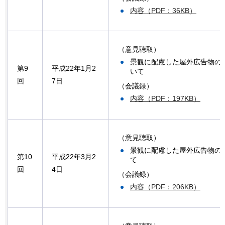
内容（PDF：36KB）
（意見聴取）
景観に配慮した屋外広告物のあ
第9
平成22年1月2
いて
回
7日
（会議録）
内容（PDF：197KB）
（意見聴取）
景観に配慮した屋外広告物のあ
第10
平成22年3月2
て
回
4日
（会議録）
内容（PDF：206KB）