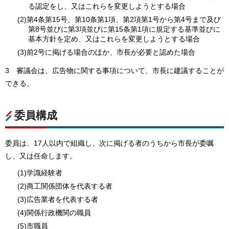
る認定をし、又はこれらを変更しようとする場合
(2)第4条第15号、第10条第1項、第2項第1号から第4号まで及び
第8号並びに第3項並びに第15条第1項に規定する基準並びに
基本方針を定め、又はこれらを変更しようとする場合
(3)前2号に掲げる場合のほか、市長が必要と認めた場合
3
審
議会は、広告物に関する事項について、市長に建議することが
できる。
委員構成
委員は、17人以内で組織し、次に掲げる者のうちから市長が委嘱
し、又は任命します。
(1)学識経験者
(2)商工関係団体を代表する者
(3)広告業者を代表する者
(4)関係行政機関の職員
(5)市職員