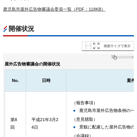
鹿児島市屋外広告物審議会委員一覧（PDF：118KB）
開催状況
画面サイズで表示
屋外広告物審議会の開催状況
No.
日時
案件
（報告事項）
鹿児島市屋外広告物条例の一
（意見聴取）
第8
平成21年3月2
景観に配慮した屋外広告物の
回
4日
（会議録）