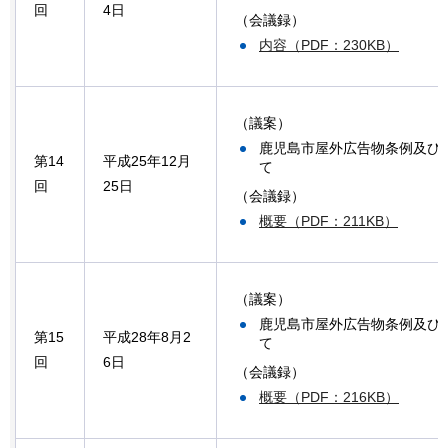
回
4日
（会議録）
内容（PDF：230KB）
（議案）
鹿児島市屋外広告物条例及び
第14
平成25年12月
て
回
25日
（会議録）
概要（PDF：211KB）
（議案）
鹿児島市屋外広告物条例及び
第15
平成28年8月2
て
回
6日
（会議録）
概要（PDF：216KB）