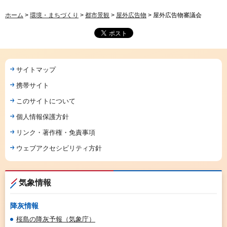
ホーム
>
環境・まちづくり
>
都市景観
>
屋外広告物
> 屋外広告物審議会
サイトマップ
携帯サイト
このサイトについて
個人情報保護方針
リンク・著作権・免責事項
ウェブアクセシビリティ方針
気象情報
降灰情報
桜島の降灰予報（気象庁）