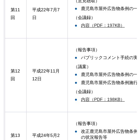
（意見聴取）
鹿児島市屋外広告物条例の一
第11
平成22年7月7
（会議録）
回
日
内容（PDF：197KB）
（報告事項）
パブリックコメント手続の実
（議案）
第12
平成22年11月
鹿児島市屋外広告物条例の一
回
12日
鹿児島市屋外広告物条例施行
（会議録）
内容（PDF：198KB）
（報告事項）
改正鹿児島市屋外広告物条例（
第13
平成24年5月2
の状況報告等