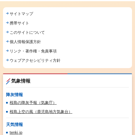
サイトマップ
携帯サイト
このサイトについて
個人情報保護方針
リンク・著作権・免責事項
ウェブアクセシビリティ方針
気象情報
降灰情報
桜島の降灰予報（気象庁）
桜島上空の風（鹿児島地方気象台）
天気情報
tenki.jp