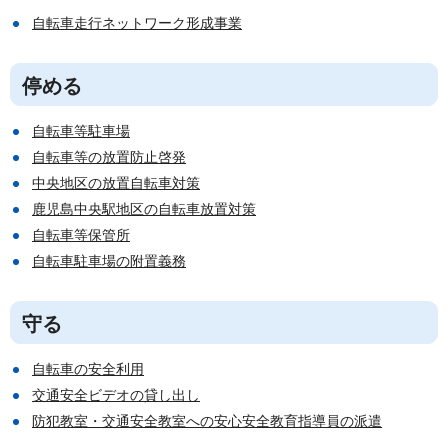
自転車走行ネットワーク形成事業
停める
自転車等駐車場
自転車等の放置防止啓発
中央地区の放置自転車対策
鹿児島中央駅地区の自転車放置対策
自転車等保管所
自転車駐車場の附置義務
守る
自転車の安全利用
交通安全ビデオの貸し出し
防犯教室・交通安全教室への安心安全教育指導員の派遣