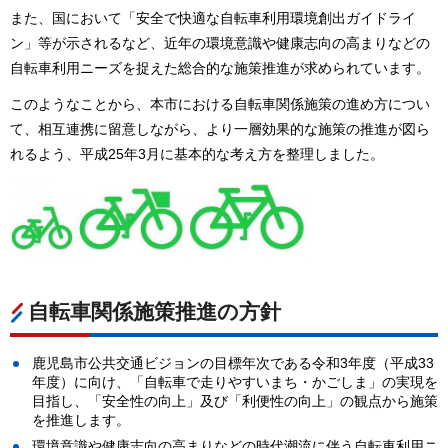
また、国において「安全で快適な自転車利用環境創出ガイドライ
ン」等が示されるなど、近年の環境意識や健康志向の高まりなどの
自転車利用ニーズを捉えた総合的な施策推進が求められています。
このようなことから、本市における自転車関係施策の進め方につい
て、相互連携に留意しながら、より一層効果的な施策の推進が図ら
れるよう、平成25年3月に基本的な考え方を整理しました。
自転車関係施策推進の方針
鹿児島市公共交通ビジョンの目標年次である令和3年度（平成33
年度）に向け、「自転車で走りやすいまち・かごしま」の実現を
目指し、「安全性の向上」及び「利便性の向上」の観点から施策
を推進します。
環境意識や健康志向の高まりなどの時代潮流に伴う自転車利用ニ