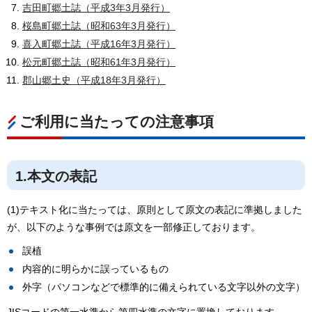
吉田町郷土誌（平成3年3月発行）
桜島町郷土誌（昭和63年3月発行）
喜入町郷土誌（平成16年3月発行）
松元町郷土誌（昭和61年3月発行）
郡山郷土史（平成18年3月発行）
ご利用に当たっての注意事項
1.本文の表記
(1)テキスト化に当たっては、原則として原文の表記に準拠しました
が、以下のような事例では原文を一部修正しております。
誤植
内容的に明らかに誤っているもの
外字（パソコンなどで標準的に備えられている文字以外の文字）
JISコードの第一水準から第四水準の文字に置換しております。