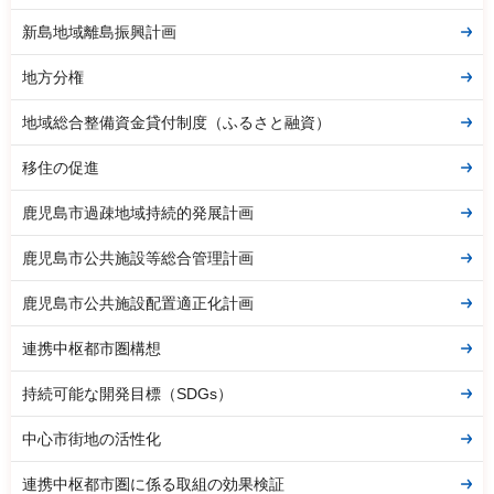
新島地域離島振興計画
地方分権
地域総合整備資金貸付制度（ふるさと融資）
移住の促進
鹿児島市過疎地域持続的発展計画
鹿児島市公共施設等総合管理計画
鹿児島市公共施設配置適正化計画
連携中枢都市圏構想
持続可能な開発目標（SDGs）
中心市街地の活性化
連携中枢都市圏に係る取組の効果検証