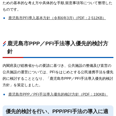
ための基本的な考え方や具体的な手順,留意事項等について整理した
ものです。
鹿児島市PFI導入基本方針（令和6年3月)（PDF：2,512KB）
鹿児島市PPP／PFI手法導入優先的検討方
針
内閣府及び総務省からの要請に基づき、公共施設の整備及び直営の
公共施設の運営については、PFIをはじめとする公民連携手法を優先
的に検討することとなり、「鹿児島市PPP／PFI手法導入優先的検討
方針」を策定しました。
鹿児島市PPP／PFI手法導入優先的検討方針（PDF：190KB）
優先的検討を行い、PPP/PFI手法の導入に適