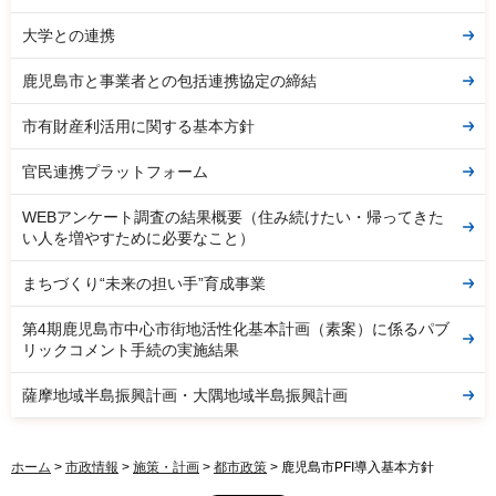
大学との連携
鹿児島市と事業者との包括連携協定の締結
市有財産利活用に関する基本方針
官民連携プラットフォーム
WEBアンケート調査の結果概要（住み続けたい・帰ってきた
い人を増やすために必要なこと）
まちづくり“未来の担い手”育成事業
第4期鹿児島市中心市街地活性化基本計画（素案）に係るパブ
リックコメント手続の実施結果
薩摩地域半島振興計画・大隅地域半島振興計画
ホーム
>
市政情報
>
施策・計画
>
都市政策
> 鹿児島市PFI導入基本方針