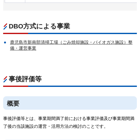
DBO方式による事業
鹿児島市新南部清掃工場（ごみ焼却施設・バイオガス施設）整
備・運営事業
事後評価等
概要
事後評価等とは、事業期間満了前における事業評価及び事業期間満
了後の当該施設の運営・活用方法の検討のことです。