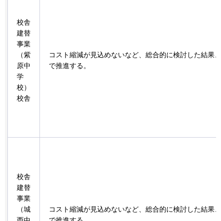
校舎
建替
事業
（紫
コスト縮減が見込めないなど、総合的に検討した結果
原中
で推進する。
学
校）
校舎
校舎
建替
事業
（城
コスト縮減が見込めないなど、総合的に検討した結果
西中
で推進する。