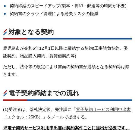
契約締結のスピードアップ(製本・押印・郵送等の時間が不要)
契約書のクラウド管理による紛失リスクの軽減
対象となる契約
鹿児島市が令和6年12月1日以降に締結する契約(工事請負契約、委
託契約、物品購入契約、賃貸借契約等)
ただし、法令等の規定により書面の契約書が必須となる契約等は除
きます。
電子契約締結までの流れ
(1)受注者は、落札決定後、発注課に「
電子契約サービス利用申出書
（エクセル：25KB）
」をメールで提出する。
※電子契約サービス利用申出書は契約案件ごとに提出が必要です。