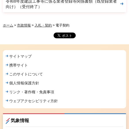
令和8年度建設工事等に係る業者登録等関係書類（既登録業者
向け）（受付終了）
ホーム
>
市政情報
>
入札・契約
> 電子契約
サイトマップ
携帯サイト
このサイトについて
個人情報保護方針
リンク・著作権・免責事項
ウェブアクセシビリティ方針
気象情報