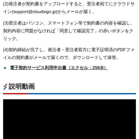
(2)発注者が契約書をアップロードすると、受注者宛てにクラウドサ
イン(support@cloudsign.jp)からメールが届く。
(3)受注者はパソコン、スマートフォン等で契約書の内容を確認し、
契約内容に問題がなければ「同意して確認完了」の赤いボタンをク
リック。
(4)契約締結が完了し、発注者・受注者双方に電子証明済のPDFファ
イルの契約書がメールで届くので、ダウンロードして保管。
電子契約サービス利用申出書（エクセル：25KB）
説明動画