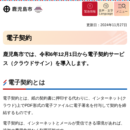
マグ
鹿児島
音声・文字
緊急情報
メニュー
マシ
Language
ティ
市
更新日：2024年11月27日
鹿児
島市
電子契約
鹿児島市では、令和6年12月1日から電子契約サービ
ス（クラウドサイン）を導入します。
電子契約とは
電子契約とは、紙の契約書に押印する代わりに、インターネット(ク
ラウド)上でPDF形式の電子ファイルに電子署名を付与して契約を締
結するものです。
電子契約は、インターネットとメールが受信できる環境があれば、