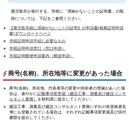
鹿児島市が発行する、市税に「滞納がないことの証明書」の取
得については、下記をご参照ください。
【鹿児島市税に滞納がないことの証明】の申請書(税務証明申請
書)ダウンロードページ
市税証明申請手続に必要なもの
市税証明申請窓口（窓口申請）
市税証明郵便申請案内（郵送申請）
商号(名称)、所在地等に変更があった場合
商号(名称)、所在地、代表者等の変更や技術者の増減があった場
合は、速やかに
記載事項変更届
（建設工事・測量及び建設コンサ
ルタント業務）
を契約課に提出してください。
建設工事、測量及び建設コンサルタント業務いずれの有資格者名
簿にも登載されている場合は、それぞれ記載事項変更届及び添付
書類を提出してください。