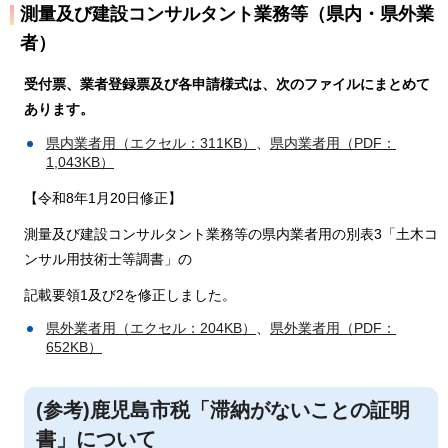
測量及び建設コンサルタント業務等（県内・県外業
者）
受付票、業者登録票及び各申請様式は、次のファイルにまとめて
あります。
県内業者用（エクセル：311KB）
、
県内業者用（PDF：
1,043KB）
【令和8年1月20日修正】
測量及び建設コンサルタント業務等の県内業者用の別表3「土木コ
ンサル用技術士等調書」の
記載要領1及び2を修正しました。
県外業者用（エクセル：204KB）
、
県外業者用（PDF：
652KB）
(参考)鹿児島市税「滞納がないことの証明
書」について