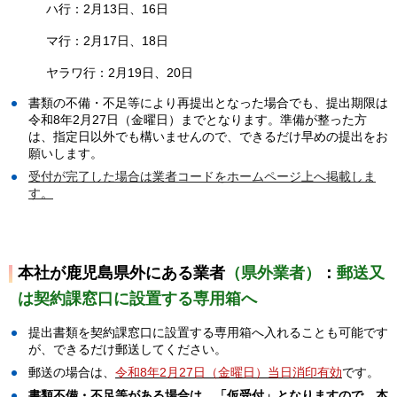
ハ行：2月13日、16日
マ行：2月17日、18日
ヤラワ行：2月19日、20日
書類の不備・不足等により再提出となった場合でも、提出期限は
令和8年2月27日（金曜日）までとなります。準備が整った方
は、指定日以外でも構いませんので、できるだけ早めの提出をお
願いします。
受付が完了した場合は業者コードをホームページ上へ掲載しま
す。
本社が鹿児島県外にある業者
（県外業者）
：
郵送又
は契約課窓口に設置する専用箱へ
提出書類を契約課窓口に設置する専用箱へ入れることも可能です
が、できるだけ郵送してください。
郵送の場合は、
令和8年2月27日（金曜日）当日消印有効
です。
書類不備・不足等がある場合は、「仮受付」となりますので、本