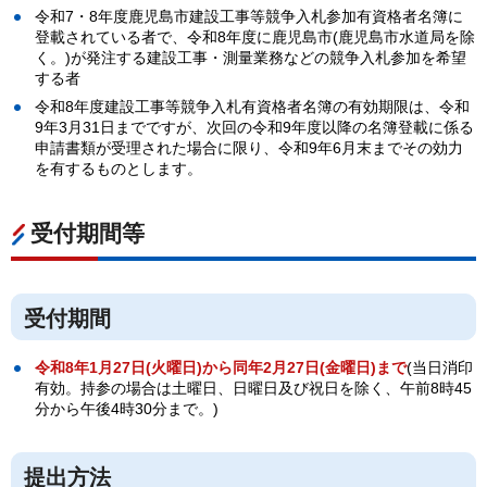
令和7・8年度鹿児島市建設工事等競争入札参加有資格者名簿に
登載されている者で、令和8年度に鹿児島市(鹿児島市水道局を除
く。)が発注する建設工事・測量業務などの競争入札参加を希望
する者
令和8年度建設工事等競争入札有資格者名簿の有効期限は、令和
9年3月31日までですが、次回の令和9年度以降の名簿登載に係る
申請書類が受理された場合に限り、令和9年6月末までその効力
を有するものとします。
受付期間等
受付期間
令和8年1月27日
(火曜日)から
同年2月27日
(金曜日)まで
(当日消印
有効。持参の場合は土曜日、日曜日及び祝日を除く、午前8時45
分から午後4時30分まで。)
提出方法