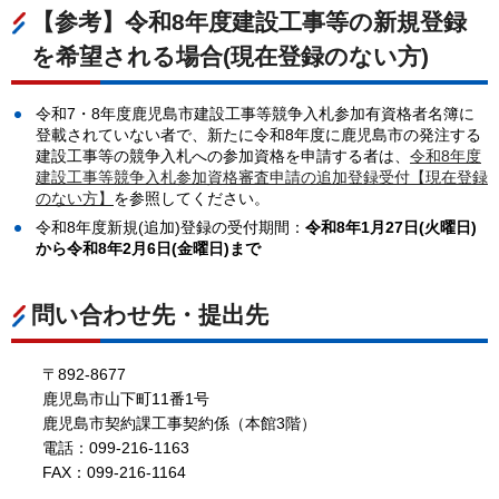
【参考】令和8年度建設工事等の新規登録
を希望される場合(現在登録のない方)
令和7・8年度鹿児島市建設工事等競争入札参加有資格者名簿に
登載されていない者で、新たに令和8年度に鹿児島市の発注する
建設工事等の競争入札への参加資格を申請する者は、
令和8年度
建設工事等競争入札参加資格審査申請の追加登録受付【現在登録
のない方】
を参照してください。
令和8年度新規(追加)登録の受付期間：
令和8年1月27日(火曜日)
から令和8
年2月6日(金曜日)まで
問い合わせ先・提出先
〒892-8677
鹿児島市山下町11番1号
鹿児島市契約課工事契約係（本館3階）
電話：099-216-1163
FAX：099-216-1164