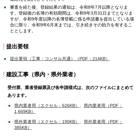
審査を経た後、登録結果の通知は、令和8年7月以降となりま
す。登録後の名簿の有効期間は、令和9年3月31日までとなりま
すが、令和9年度以降の名簿登載に係る申請書を提出している場
合に限り、令和9年6月末までは、引き続きその効力を有するこ
ととします。
提出要領
提出要領（工事・コンサル共通）（PDF：214KB）
建設工事（県内・県外業者）
受付票、業者登録票及び各申請様式は、次のファイルにまとめて
あります。
県内業者用（エクセル：626KB）
、
県内業者用（PDF：
1,669KB）
県外業者用（エクセル：190KB）
、
県外業者用（PDF：
385KB）