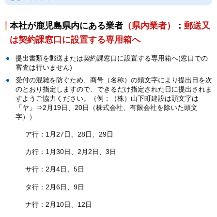
本社が鹿児島県内にある業者
（県内業者）
：
郵送又
は契約課窓口に設置する専用箱へ
提出書類を郵送または契約課窓口に設置する専用箱へ(窓口での
審査は行いません)
受付の混雑を防ぐため、商号（名称）の頭文字により提出日を次
のとおり指定しますので、できるだけ指定された日に提出されま
すようご協力ください。（例：（株）山下町建設は頭文字は
「ヤ」⇒2月19日、20日（株式会社、有限会社を除いた頭文
字））
ア行：1月27日、28日、29日
カ行：1月30日、2月2日、3日
サ行：2月4日、5日
タ行：2月6日、9日
ナ行：2月10日、12日