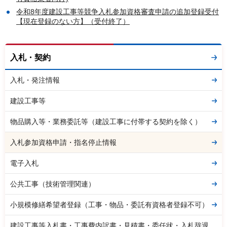
令和8年度建設工事等競争入札参加資格審査申請の追加登録受付
【現在登録のない方】（受付終了）
入札・契約
入札・発注情報
建設工事等
物品購入等・業務委託等（建設工事に付帯する契約を除く）
入札参加資格申請・指名停止情報
電子入札
公共工事（技術管理関連）
小規模修繕希望者登録（工事・物品・委託有資格者登録不可）
建設工事等入札書・工事費内訳書・見積書・委任状・入札辞退