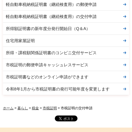
軽自動車税納税証明書（継続検査用）の郵便申請
軽自動車税納税証明書（継続検査用）の交付申請
所得額証明書の新年度分発行開始日（Q＆A）
住宅用家屋証明
所得・課税額関係証明書のコンビニ交付サービス
市税証明の郵便申請キャッシュレスサービス
市税証明書などのオンライン申請ができます
令和8年1月から市税証明書の発行可能年度を変更します
ホーム
>
暮らし
>
税金
>
市税証明
> 市税証明の交付申請