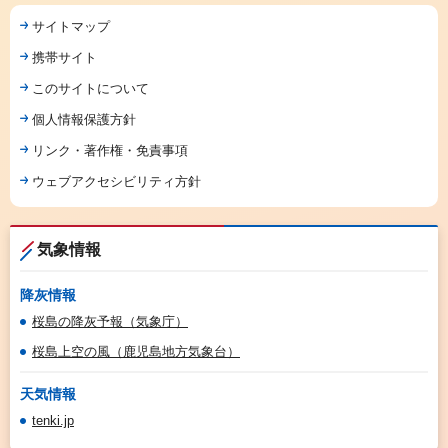
サイトマップ
携帯サイト
このサイトについて
個人情報保護方針
リンク・著作権・免責事項
ウェブアクセシビリティ方針
気象情報
降灰情報
桜島の降灰予報（気象庁）
桜島上空の風（鹿児島地方気象台）
天気情報
tenki.jp