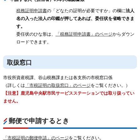
税務証明申請書
の「どなたの証明が必要ですか」の欄に
法人
名の入った法人の印鑑が押してあれば、委任状を省略できま
す。
委任状のひな形は、
「税務証明申請書」のページ
からダウン
ロードできます。
取扱窓口
市役所資産税課、谷山税務課または各支所の市税窓口係
（詳しくは
「市税証明の取扱窓口」のページ
をご覧ください。）
【注意】鹿児島中央駅市民サービスステーションでは取り扱ってい
ません。
郵便で申請するとき
「市税証明の郵便申請」のページ
をご覧ください。