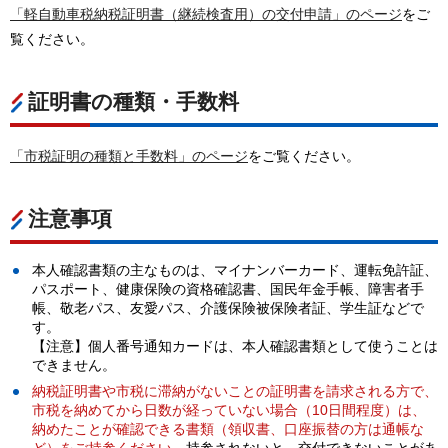
「軽自動車税納税証明書（継続検査用）の交付申請」のページ
をご
覧ください。
証明書の種類・手数料
「市税証明の種類と手数料」のページ
をご覧ください。
注意事項
本人確認書類の主なものは、マイナンバーカード、運転免許証、
パスポート、健康保険の資格確認書、国民年金手帳、障害者手
帳、敬老パス、友愛パス、介護保険被保険者証、学生証などで
す。
【注意】個人番号通知カードは、本人確認書類として使うことは
できません。
納税証明書や市税に滞納がないことの証明書を請求される方で、
市税を納めてから日数が経っていない場合（10日間程度）は、
納めたことが確認できる書類（領収書、口座振替の方は通帳な