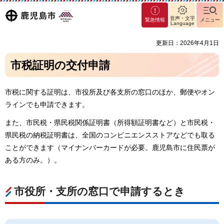
マグ
鹿児島
音声・文字
緊急情報
メニュー
マシ
Language
ティ
市
更新日：2026年4月1日
鹿児
島市
市税証明の交付申請
市税に関する証明は、市役所及び各支所の窓口のほか、郵便やオン
ラインでも申請できます。
また、市民税・県民税関係証明書（所得額証明書など）と市民税・
県民税の納税証明書は、全国のコンビニエンスストアなどでも取る
ことができます（マイナンバーカードが必要。鹿児島市に住民票が
ある方のみ。）。
市役所・支所の窓口で申請するとき