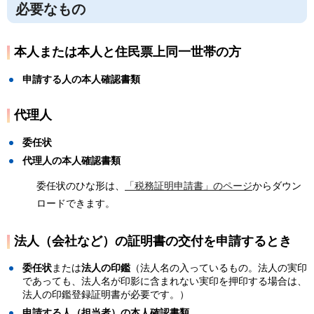
必要なもの
本人または本人と住民票上同一世帯の方
申請する人の本人確認書類
代理人
委任状
代理人の本人確認書類
委任状のひな形は、
「税務証明申請書」のページ
からダウン
ロードできます。
法人（会社など）の証明書の交付を申請するとき
委任状
または
法人の印鑑
（法人名の入っているもの。法人の実印
であっても、法人名が印影に含まれない実印を押印する場合は、
法人の印鑑登録証明書が必要です。）
申請する人（担当者）の本人確認書類