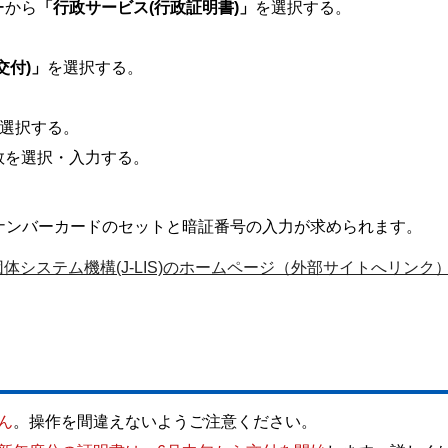
ーから
「行政サービス(行政証明書)」
を選択する。
交付)」
を選択する。
選択する。
数を選択・入力する。
ナンバーカードのセットと暗証番号の入力が求められます。
体システム機構(J-LIS)のホームページ（外部サイトへリンク
ん
。操作を間違えないようご注意ください。