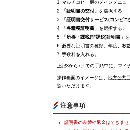
マルチコピー機のメインメニュ
「証明書の交付」
を選択する
「証明書交付サービス(コンビニ
「各種税証明書」
を選択する。
「所得・課税(非課税)証明書」
を
必要な証明書の種類、年度、枚
手数料を入れる。
上記3から7までの手順中に、マイ
操作画面のイメージは、
地方公共団
覧いただけます。
注意事項
証明書の差替や返金はできませ