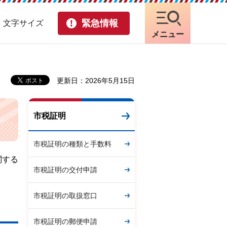
緊急情報
・文字サイズ
メニュー
更新日：2026年5月15日
市税証明
市税証明の種類と手数料
関する
市税証明の交付申請
市税証明の取扱窓口
市税証明の郵便申請