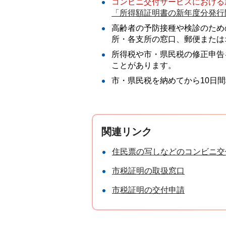
コンビニ交付サービスにおける
「所得額証明書の新年度分発行
高齢者の予防接種や検診のため
所・各支所の窓口、郵便または
所得税や市・県民税の修正申告
ことがあります。
市・県民税を納めてから10日
関連リンク
住民票の写しなどのコンビニ交
市税証明の取扱窓口
市税証明の交付申請