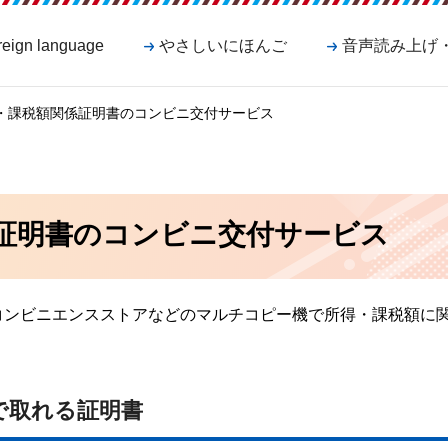
reign language
やさしいにほんご
音声読み上げ
得・課税額関係証明書のコンビニ交付サービス
証明書のコンビニ交付サービス
コンビニエンスストアなどのマルチコピー機で所得・課税額に
で取れる証明書