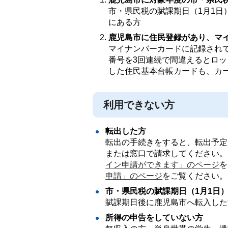
市・県民税の賦課期日（1月1
にある方
鹿児島市に住民登録があり、マ
マイナンバーカードに記録されて
番号を3回連続で間違えるとロ
した住民基本台帳カードも、カ
利用できない方
転出した方
転出の手続きをすると、転出予定
または窓口で請求してください。
イン申請ができます」のページ
を
申請」のページ
をご覧ください。
市・県民税の賦課期日（1月1日
賦課期日後に鹿児島市へ転入した
所得の申告をしていない方