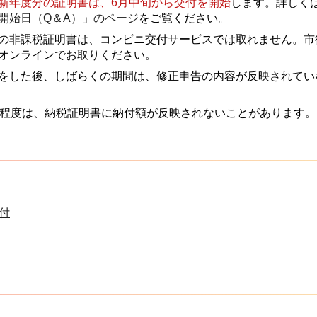
新年度分の証明書は、6月中旬から交付を開始
します。詳しく
開始日（Q＆A）」のページ
をご覧ください。
の非課税証明書は、コンビニ交付サービスでは取れません。市
オンラインでお取りください。
をした後、しばらくの期間は、修正申告の内容が反映されてい
間程度は、納税証明書に納付額が反映されないことがあります。
付