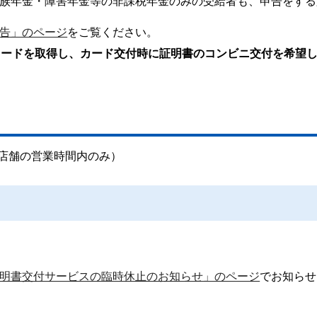
族年金・障害年金等の非課税年金のみの受給者も、申告をする
告」のページ
をご覧ください。
カードを取得し、カード交付時に証明書のコンビニ交付を希望
（店舗の営業時間内のみ）
明書交付サービスの臨時休止のお知らせ」のページ
でお知らせ