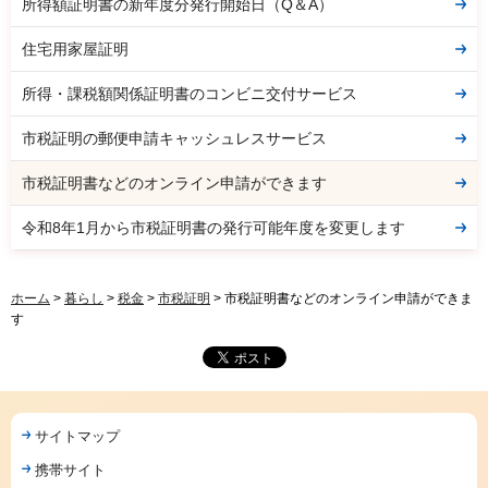
所得額証明書の新年度分発行開始日（Q＆A）
住宅用家屋証明
所得・課税額関係証明書のコンビニ交付サービス
市税証明の郵便申請キャッシュレスサービス
市税証明書などのオンライン申請ができます
令和8年1月から市税証明書の発行可能年度を変更します
ホーム
>
暮らし
>
税金
>
市税証明
> 市税証明書などのオンライン申請ができま
す
サイトマップ
携帯サイト