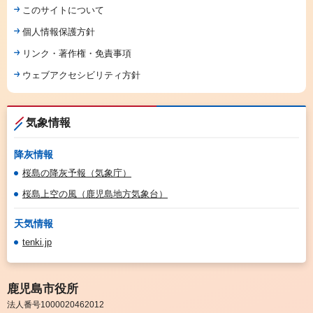
このサイトについて
個人情報保護方針
リンク・著作権・免責事項
ウェブアクセシビリティ方針
気象情報
降灰情報
桜島の降灰予報（気象庁）
桜島上空の風（鹿児島地方気象台）
天気情報
tenki.jp
鹿児島市役所
法人番号1000020462012