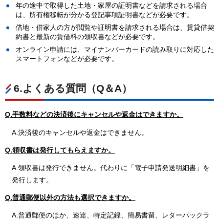
年の途中で取得した土地・家屋の証明書などを請求される場合
は、所有権移転が分かる登記事項証明書などが必要です。
借地・借家人の方が閲覧や証明書を請求される場合は、賃貸借契
約書と最新の賃借料の領収書などが必要です。
オンライン申請には、マイナンバーカードの読み取りに対応した
スマートフォンなどが必要です。
6.よくある質問（Q＆A）
Q.手数料などの決済後にキャンセルや返金はできますか。
A.決済後のキャンセルや返金はできません。
Q.領収書は発行してもらえますか。
A.領収書は発行できません。代わりに「電子申請発送明細書」を
発行します。
Q.普通郵便以外の方法も選択できますか。
A.普通郵便のほか、速達、特定記録、簡易書留、レターパックラ