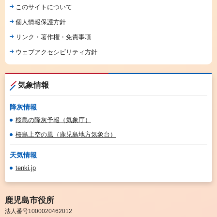
このサイトについて
個人情報保護方針
リンク・著作権・免責事項
ウェブアクセシビリティ方針
気象情報
降灰情報
桜島の降灰予報（気象庁）
桜島上空の風（鹿児島地方気象台）
天気情報
tenki.jp
鹿児島市役所
法人番号1000020462012