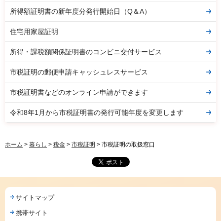
所得額証明書の新年度分発行開始日（Q＆A）
住宅用家屋証明
所得・課税額関係証明書のコンビニ交付サービス
市税証明の郵便申請キャッシュレスサービス
市税証明書などのオンライン申請ができます
令和8年1月から市税証明書の発行可能年度を変更します
ホーム
>
暮らし
>
税金
>
市税証明
> 市税証明の取扱窓口
サイトマップ
携帯サイト