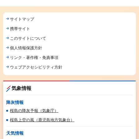
サイトマップ
携帯サイト
このサイトについて
個人情報保護方針
リンク・著作権・免責事項
ウェブアクセシビリティ方針
気象情報
降灰情報
桜島の降灰予報（気象庁）
桜島上空の風（鹿児島地方気象台）
天気情報