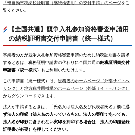
「軽自動車税納税証明書（継続検査用）の交付申請」のページ
をご
覧ください。
【全国共通】競争入札参加資格審査申請用
の納税証明書交付申請書（統一様式）
事業者の方が競争入札参加資格審査申請のために納税証明書を請求
するときは、税務証明申請書の代わりに全国共通の
納税証明書交付
申請書（統一様式）
もご利用いただけます。
この申請書（統一様式）は、
総務省のホームページ（外部サイトへ
リンク）
と
地方税共同機構のホームページ（外部サイトへリンク）
からダウンロードできます。
法人が申請するときは、「氏名又は法人名及び代表者氏名」欄に
必
ず法人の印鑑（法人名の入っているもの。法人の実印であっても、
法人名が印影に含まれない実印を押印する場合は、法人の印鑑登録
証明書が必要）を押してください。