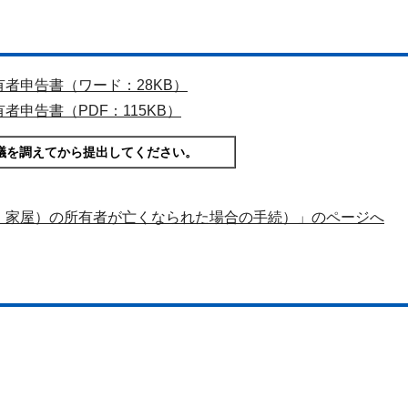
者申告書（ワード：28KB）
申告書（PDF：115KB）
議を調えてから提出してください。
・家屋）の所有者が亡くなられた場合の手続）」のページへ