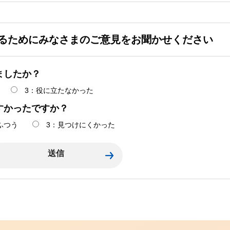
るためにみなさまのご意見をお聞かせください
ましたか？
3：役に立たなかった
すかったですか？
ふつう
3：見つけにくかった