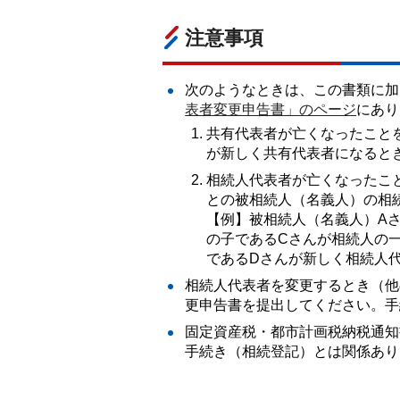
注意事項
次のようなときは、この書類に加
表者変更申告書」のページ
にあり
共有代表者が亡くなったこと
が新しく共有代表者になると
相続人代表者が亡くなったこ
との被相続人（名義人）の相
【例】被相続人（名義人）A
の子であるCさんが相続人の
であるDさんが新しく相続人
相続人代表者を変更するとき（他
更申告書を提出してください。手
固定資産税・都市計画税納税通知
手続き（相続登記）とは関係あり