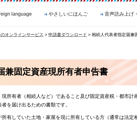
reign language
やさしいにほんご
音声読み上げ
等のオンラインサービス
>
申請書ダウンロード
> 相続人代表者指定届兼
届兼固定資産現所有者申告書
、現所有者（相続人など）であること及び固定資産税・都市計
表者を届け出るための書類です。
が所有していた土地・家屋を現に所有している方（通常は法定