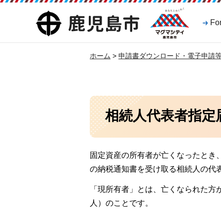
マグマシティ
鹿児島市
Fo
鹿児島市
ホーム
>
申請書ダウンロード・電子申請
相続人代表者指定
固定資産の所有者が亡くなったとき
の納税通知書を受け取る相続人の代
「現所有者」とは、亡くなられた方
人）のことです。