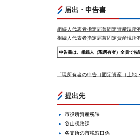
届出・申告書
相続人代表者指定届兼固定資産現所有
相続人代表者指定届兼固定資産現所有者
申告書は、相続人（現所有者）全員で協
「現所有者の申告（固定資産（土地
提出先
市役所資産税課
谷山税務課
各支所の市税窓口係