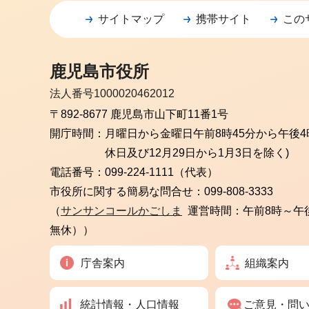
サイトマップ
携帯サイト
この
鹿児島市役所
法人番号1000020462012
〒892-8677 鹿児島市山下町11番1号
開庁時間：
月曜日から金曜日
午前8時45分から午後4
休日及び12月29日から1月3日を除く)
電話番号：
099-224-1111（代表）
市役所に関する簡易な問合せ：
099-808-3333
（
サンサンコールかごしま
運営時間：午前8時～午
無休））
庁舎案内
組織案内
統計情報・人口情報
ご意見・問