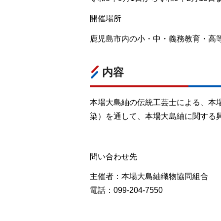
開催場所
鹿児島市内の小・中・義務教育・高
内容
本場大島紬の伝統工芸士による、本
染）を通して、本場大島紬に関する
問い合わせ先
主催者：本場大島紬織物協同組合
電話：099-204-7550