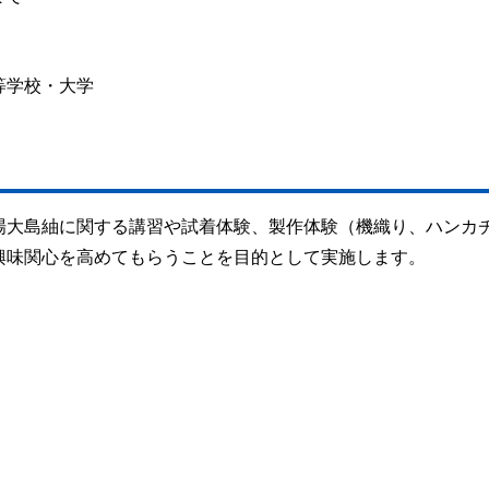
等学校・大学
場大島紬に関する講習や試着体験、製作体験（機織り、ハンカ
興味関心を高めてもらうことを目的として実施します。