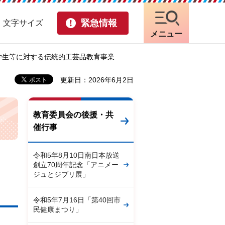
緊急情報
・文字サイズ
メニュー
度学生等に対する伝統的工芸品教育事業
更新日：2026年6月2日
教育委員会の後援・共
催行事
令和5年8月10日南日本放送
創立70周年記念「アニメー
ジュとジブリ展」
令和5年7月16日「第40回市
民健康まつり」