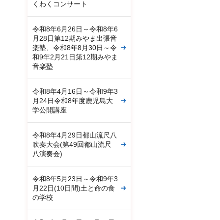
くわくコンサート
令和8年6月26日～令和8年6
月28日第12期みやま出張音
楽塾、令和8年8月30日～令
和9年2月21日第12期みやま
音楽塾
令和8年4月16日～令和9年3
月24日令和8年度鹿児島大
学公開講座
令和8年4月29日都山流尺八
吹奏大会(第49回都山流尺
八演奏会)
令和8年5月23日～令和9年3
月22日(10日間)土と命の食
の学校