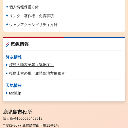
個人情報保護方針
リンク・著作権・免責事項
ウェブアクセシビリティ方針
気象情報
降灰情報
桜島の降灰予報（気象庁）
桜島上空の風（鹿児島地方気象台）
天気情報
tenki.jp
鹿児島市役所
法人番号1000020462012
〒892-8677 鹿児島市山下町11番1号