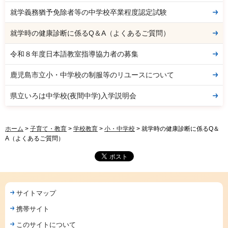
就学義務猶予免除者等の中学校卒業程度認定試験
就学時の健康診断に係るQ＆A（よくあるご質問）
令和８年度日本語教室指導協力者の募集
鹿児島市立小・中学校の制服等のリユースについて
県立いろは中学校(夜間中学)入学説明会
ホーム
>
子育て・教育
>
学校教育
>
小・中学校
> 就学時の健康診断に係るQ＆
A（よくあるご質問）
サイトマップ
携帯サイト
このサイトについて