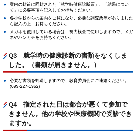
案内の封筒に同封された「就学時健康診断票」、「結果につい
て」に必要事項を記入してお持ちください。
各小学校からの案内をご覧になり、必要な調査票等がありました
ら記入の上、お持ちください。
メガネを使用している場合は、視力検査で使用しますので、メガ
ネやハンカチをお持ちください。
Q3
就
学時の健康診断の書類をなくしま
した。（書類が届きません。）
必要な書類を郵送しますので、教育委員会にご連絡ください。
(099-227-1952)
Q4
指
定された日は都合が悪くて参加で
きません。他の学校や医療機関で受診でき
ますか。