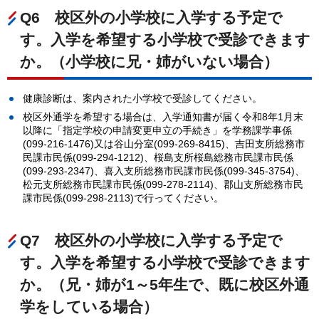
Q6
校
区外の小学校に入学する予定で
す。入学を希望する小学校で受診できます
か。（小学校に兄・姉がいない場合）
健康診断は、案内された小学校で受診してください。
校区外通学を希望する場合は、入学通知書が届く令和8年1月末
以降に「指定学校の申請変更申立の手続き」を学務課学事係
(099-216-1476)又は谷山分室(099-269-8415)、吉田支所総務市
民課市民係(099-294-1212)、桜島支所桜島総務市民課市民係
(099-293-2347)、喜入支所総務市民課市民係(099-345-3754)、
松元支所総務市民課市民係(099-278-2114)、郡山支所総務市民
課市民係(099-298-2113)で行ってください。
Q7
校
区外の小学校に入学する予定で
す。入学を希望する小学校で受診できます
か。（兄・姉が1～5年生で、既に校区外通
学をしている場合）