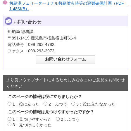
桜島港フェリーターミナル桜島噴火時等の避難確保計画（PDF：
1,486KB）
お問い合わせ
船舶局 総務課
〒891-1419 鹿児島市桜島横山町61-4
電話番号：099-293-4782
ファクス：099-293-2972
より良いウェブサイトにするためにみなさまのご意見をお聞かせ
ください
このページの情報は役に立ちましたか？
1：役に立った
2：ふつう
3：役に立たなかった
このページの情報は見つけやすかったですか？
1：見つけやすかった
2：ふつう
3：見つけにくかった