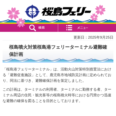
検索・共通メニュー
コンテンツメニュー
更新日：2025年9月25日
桜島噴火対策桜島港フェリーターミナル避難確
保計画
「桜島港フェリーターミナル」は、活動火山対策特別措置法におけ
る「避難促進施設」として、鹿児島市地域防災計画に定められてお
り、同法に基づき、避難確保計画を策定しました。
この計画は、ターミナルの利用者、ターミナルに勤務する者、ター
ミナル周辺の住民・観光客等の桜島噴火時等における円滑かつ迅速
な避難の確保を図ることを目的としております。