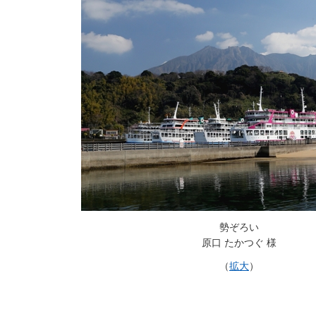
勢ぞろい
原口 たかつぐ 様
（
拡大
）