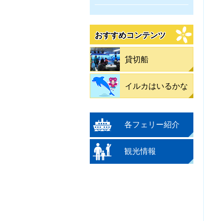
おすすめコンテンツ
貸切船
イルカはいるかな
各フェリー紹介
観光情報