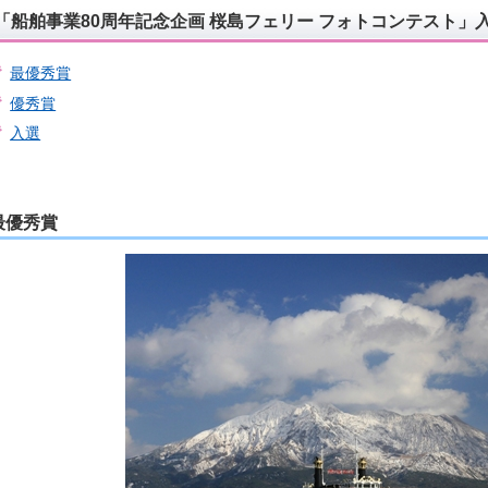
「船舶事業80周年記念企画 桜島フェリー フォトコンテスト」
最優秀賞
優秀賞
入選
最優秀賞