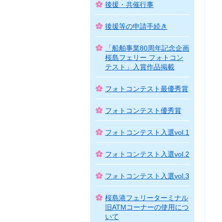
後援・共催行事
後援等の申請手続き
「船舶事業80周年記念企画
桜島フェリー フォトコン
テスト」入賞作品掲載
フォトコンテスト最優秀賞
フォトコンテスト優秀賞
フォトコンテスト入選vol.1
フォトコンテスト入選vol.2
フォトコンテスト入選vol.3
桜島港フェリーターミナル
旧ATMコーナーの使用につ
いて