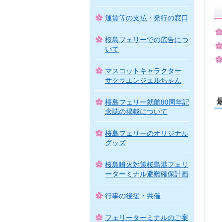
運賃等の支払・発行の窓口
桜島フェリーでの広告につ
いて
マスコットキャラクター
サクラエンジェルちゃん
桜島フェリー就航80周年記
念誌の掲載について
桜島フェリーのオリジナル
グッズ
桜島噴火対策桜島港フェリ
ーターミナル避難確保計画
行事の後援・共催
フェリーターミナルのご案