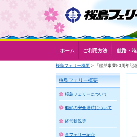
ホーム
ご利用方法
航路・時
桜島フェリー概要
> 「船舶事業80周年
桜島フェリー概要
桜島フェリーについて
船舶の安全運航について
経営状況等
各フェリー紹介