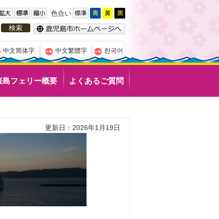
色合い
中文简体字
中文繁體字
한국어
桜島フェリー概要
よくあるご質問
更新日：2026年1月19日