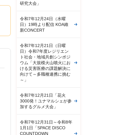
研究大会」
令和7年12月24日（水曜
日）19時より配信 KOA維
新CONCERT
令和7年12月21日（日曜
日）令和7年度レジリエン
ト社会・地域共創シンポジ
ウム「大規模火山噴火にお
ける災害医療の課題解決に
向けて～多職種連携に挑む
～」
令和7年12月21日「花火
3000発！ユナマルシェが参
加するグルメ大会」
令和7年12月31日～令和8年
1月1日「SPACE DISCO
COUNTDOWN