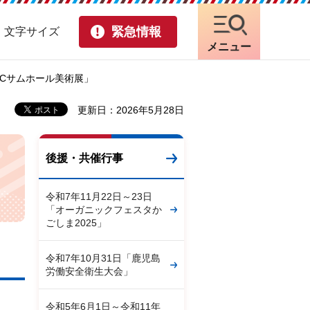
緊急情報
・文字サイズ
メニュー
 MBCサムホール美術展」
更新日：2026年5月28日
後援・共催行事
令和7年11月22日～23日
「オーガニックフェスタか
ごしま2025」
令和7年10月31日「鹿児島
労働安全衛生大会」
令和5年6月1日～令和11年