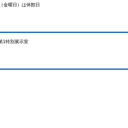
日（金曜日）は休館日
第1特別展示室
。