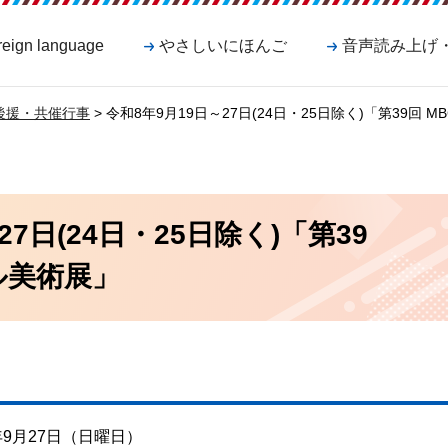
reign language
やさしいにほんご
音声読み上げ
後援・共催行事
> 令和8年9月19日～27日(24日・25日除く)「第39回
27日(24日・25日除く)「第39
ル美術展」
年9月27日（日曜日）