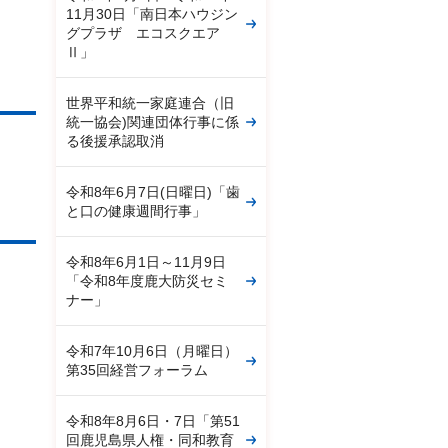
11月30日「南日本ハウジン
グプラザ エコスクエア
Ⅱ」
世界平和統一家庭連合（旧
統一協会)関連団体行事に係
る後援承認取消
令和8年6月7日(日曜日)「歯
と口の健康週間行事」
令和8年6月1日～11月9日
「令和8年度鹿大防災セミ
ナー」
令和7年10月6日（月曜日）
第35回経営フォーラム
令和8年8月6日・7日「第51
回鹿児島県人権・同和教育