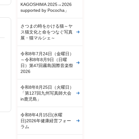
KAGOSHIMA 2025→2026
supported by Pococha」
さつまの時をかける猫～ヤ
ス猫文化と命をつなぐ写真
展・猫マルシェ～
令和8年7月24日（金曜日）
～令和8年8月9日（日曜
日）第47回霧島国際音楽祭
2026
令和8年8月25日（火曜日）
「第127回九州写真師大会
in鹿児島」
令和8年4月15日(水曜
日)2026年健康経営フォー
ラム