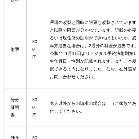
戸籍の改製と同時に附票も改製されていますの
と以降で附票が分かれています。記載の必要
るいは現住所の証明ができればよいのか、必
30
両方必要な場合は、2通分の料金が必要です
附票
0
令和4年1月11日よりデジタル手続法附則第1
円
生年月日・性別が記載されます。また、本籍
択できるようになりました。なお、在外選挙
お問い合わせください。
身分
30
本人以外からの請求の場合は、（ご家族であ
証明
0
付してください。
書
円
独身
30