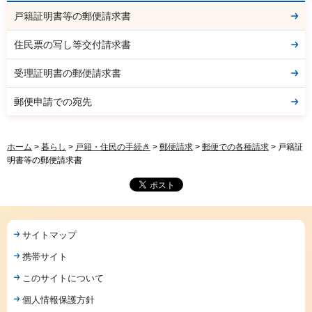
戸籍証明書等の郵便請求書
住民票の写し等交付請求書
受理証明書の郵便請求書
郵便申請での宛先
ホーム
>
暮らし
>
戸籍・住民の手続き
>
郵便請求
>
郵便での各種請求
> 戸籍証
明書等の郵便請求書
サイトマップ
携帯サイト
このサイトについて
個人情報保護方針