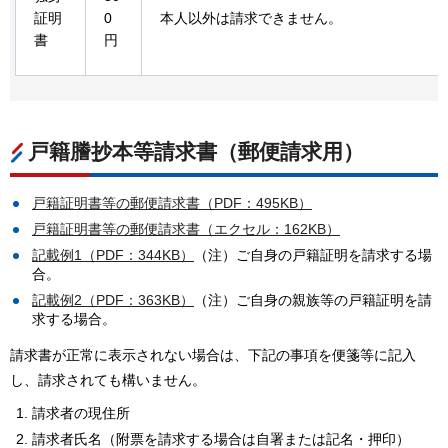
証明
0
本人以外は請求できません。
書
円
戸籍謄抄本等請求書（郵便請求用）
戸籍証明書等の郵便請求書（PDF：495KB）
戸籍証明書等の郵便請求書（エクセル：162KB）
記載例1（PDF：344KB）
（注）ご自身の戸籍証明を請求する場
合。
記載例2（PDF：363KB）
（注）ご自身の親族等の戸籍証明を請
求する場合。
請求書が正常に表示されない場合は、下記の事項を便箋等に記入
し、請求されても構いません。
請求者の現住所
請求者氏名（附票を請求する場合は自署または記名・押印）