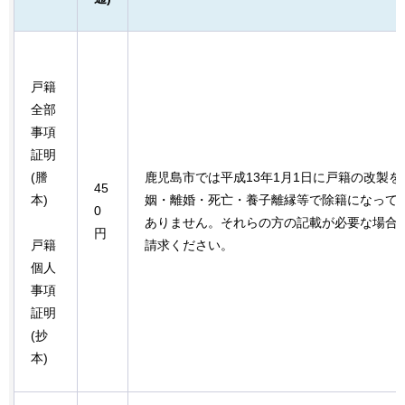
戸籍
全部
事項
証明
(謄
鹿児島市では平成13年1月1日に戸籍の改製
45
本)
姻・離婚・死亡・養子離縁等で除籍になって
0
ありません。それらの方の記載が必要な場合は
円
戸籍
請求ください。
個人
事項
証明
(抄
本)