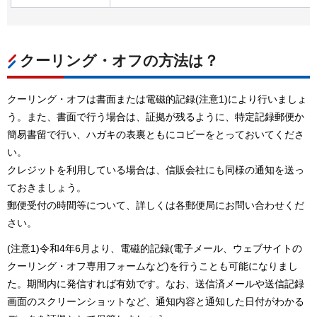
クーリング・オフの方法は？
クーリング・オフは書面または電磁的記録(注意1)により行いましょ
う。また、書面で行う場合は、証拠が残るように、特定記録郵便か
簡易書留で行い、ハガキの表裏ともにコピーをとっておいてくださ
い。
クレジットを利用している場合は、信販会社にも同様の通知を送っ
ておきましょう。
郵便受付の時間等について、詳しくは各郵便局にお問い合わせくだ
さい。
(注意1)令和4年6月より、電磁的記録(電子メール、ウェブサイトの
クーリング・オフ専用フォームなど)を行うことも可能になりまし
た。期間内に発信すれば有効です。なお、送信済メールや送信記録
画面のスクリーンショットなど、通知内容と通知した日付がわかる