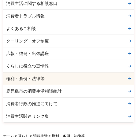
消費生活に関する相談窓口
消費者トラブル情報
よくあるご相談
クーリング・オフ制度
広報・啓発・出張講座
くらしに役立つ豆情報
権利・条例・法律等
鹿児島市の消費生活相談統計
消費者行政の推進に向けて
消費生活関連リンク集
ホーム
>
暮らし
>
消費生活
> 権利・条例・法律等