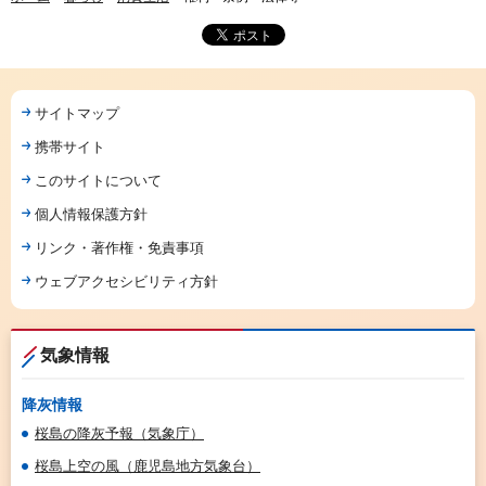
サイトマップ
携帯サイト
このサイトについて
個人情報保護方針
リンク・著作権・免責事項
ウェブアクセシビリティ方針
気象情報
降灰情報
桜島の降灰予報（気象庁）
桜島上空の風（鹿児島地方気象台）