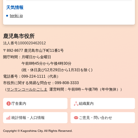
天気情報
tenki.jp
鹿児島市役所
法人番号1000020462012
〒892-8677 鹿児島市山下町11番1号
開庁時間：
月曜日から金曜日
午前8時45分から午後4時30分
(祝・休日及び12月29日から1月3日を除く)
電話番号：
099-224-1111（代表）
市役所に関する簡易な問合せ：
099-808-3333
（
サンサンコールかごしま
運営時間：午前8時～午後7時（年中無休））
庁舎案内
組織案内
統計情報・人口情報
ご意見・問い合わせ
Copyright © Kagoshima City. All Rights Reserved.