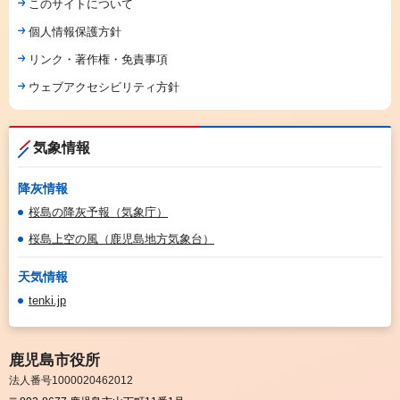
このサイトについて
個人情報保護方針
リンク・著作権・免責事項
ウェブアクセシビリティ方針
気象情報
降灰情報
桜島の降灰予報（気象庁）
桜島上空の風（鹿児島地方気象台）
天気情報
tenki.jp
鹿児島市役所
法人番号1000020462012