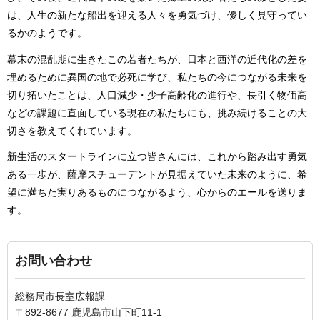
は、人生の新たな船出を迎える人々を勇気づけ、優しく見守ってい
るかのようです。
幕末の混乱期に生きたこの若者たちが、日本と西洋の近代化の差を
埋めるために異国の地で必死に学び、私たちの今につながる未来を
切り拓いたことは、人口減少・少子高齢化の進行や、長引く物価高
などの課題に直面している現在の私たちにも、挑み続けることの大
切さを教えてくれています。
新生活のスタートラインに立つ皆さんには、これから踏み出す勇気
ある一歩が、薩摩スチューデントが見据えていた未来のように、希
望に満ちた実りあるものにつながるよう、心からのエールを送りま
す。
お問い合わせ
総務局市長室広報課
〒892-8677 鹿児島市山下町11-1