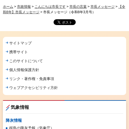
ホーム
>
市政情報
>
こんにちは市長です
>
市長の言葉
>
市長メッセージ
>
【令
和8年】市長メッセージ
> 市長メッセージ（令和8年3月号）
サイトマップ
携帯サイト
このサイトについて
個人情報保護方針
リンク・著作権・免責事項
ウェブアクセシビリティ方針
気象情報
降灰情報
桜島の降灰予報（気象庁）