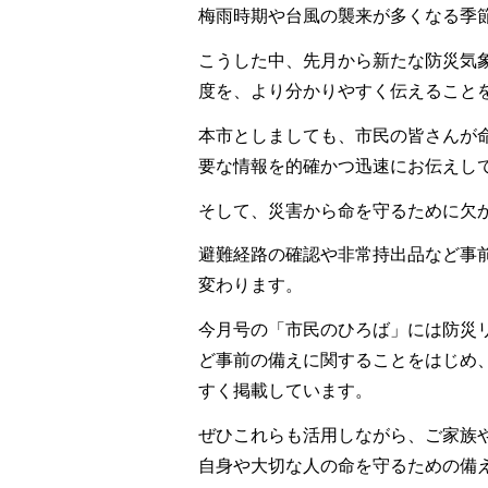
梅雨時期や台風の襲来が多くなる季
こうした中、先月から新たな防災気
度を、より分かりやすく伝えること
本市としましても、市民の皆さんが
要な情報を的確かつ迅速にお伝えし
そして、災害から命を守るために欠
避難経路の確認や非常持出品など事
変わります。
今月号の「市民のひろば」には防災
ど事前の備えに関することをはじめ
すく掲載しています。
ぜひこれらも活用しながら、ご家族
自身や大切な人の命を守るための備