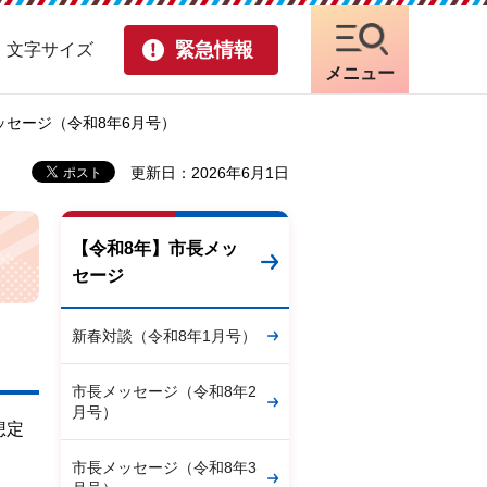
緊急情報
・文字サイズ
メニュー
ッセージ（令和8年6月号）
更新日：2026年6月1日
【令和8年】市長メッ
セージ
新春対談（令和8年1月号）
市長メッセージ（令和8年2
月号）
想定
市長メッセージ（令和8年3