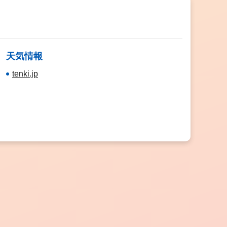
天気情報
tenki.jp