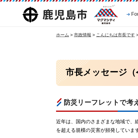
マグマシティ
鹿児島市
Fo
鹿児島市
ホーム
>
市政情報
>
こんにちは市長です
市長メッセージ（
防災リーフレットで考え
近年は、国内のさまざまな地域で、
を超える規模の災害が頻発していま