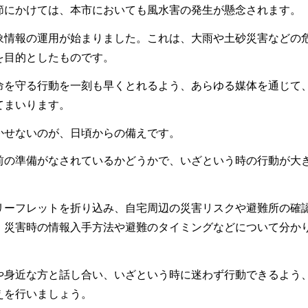
節にかけては、本市においても風水害の発生が懸念されます。
象情報の運用が始まりました。これは、大雨や土砂災害などの
を目的としたものです。
命を守る行動を一刻も早くとれるよう、あらゆる媒体を通じて
てまいります。
かせないのが、日頃からの備えです。
前の準備がなされているかどうかで、いざという時の行動が大
リーフレットを折り込み、自宅周辺の災害リスクや避難所の確
、災害時の情報入手方法や避難のタイミングなどについて分か
や身近な方と話し合い、いざという時に迷わず行動できるよう
えを行いましょう。