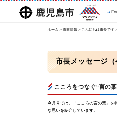
マグマシティ
鹿児島市
Fo
鹿児島市
ホーム
>
市政情報
>
こんにちは市長です
市長メッセージ（
こころをつなぐ“言の葉
今月号では、「こころの言の葉」を
な思いを紹介しています。