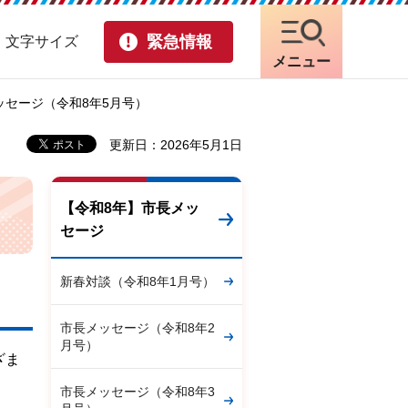
緊急情報
・文字サイズ
メニュー
ッセージ（令和8年5月号）
更新日：2026年5月1日
【令和8年】市長メッ
セージ
新春対談（令和8年1月号）
市長メッセージ（令和8年2
月号）
ざま
市長メッセージ（令和8年3