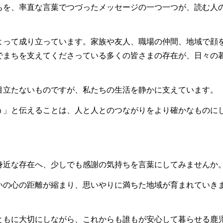
ちを、率直な言葉でつづったメッセージの一つ一つが、読む人
よって成り立っています。家族や友人、職場の仲間、地域で顔
でまちを支えてくださっている多くの皆さまの存在が、日々の
。
目立たないものですが、私たちの生活を静かに支えています。
う」と伝えることは、人と人とのつながりをより確かなものに
。
身近な存在へ、少しでも感謝の気持ちを言葉にしてみませんか
いの心の距離が縮まり、思いやりに満ちた地域が育まれていき
ともに大切にしながら、これからも誰もが安心して暮らせる鹿