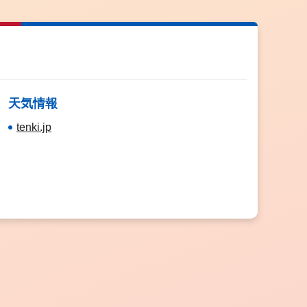
天気情報
tenki.jp