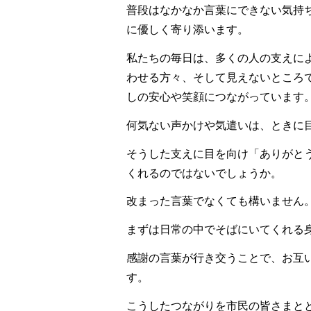
普段はなかなか言葉にできない気持
に優しく寄り添います。
私たちの毎日は、多くの人の支えに
わせる方々、そして見えないところ
しの安心や笑顔につながっています
何気ない声かけや気遣いは、ときに
そうした支えに目を向け「ありがと
くれるのではないでしょうか。
改まった言葉でなくても構いません
まずは日常の中でそばにいてくれる
感謝の言葉が行き交うことで、お互
す。
こうしたつながりを市民の皆さまと