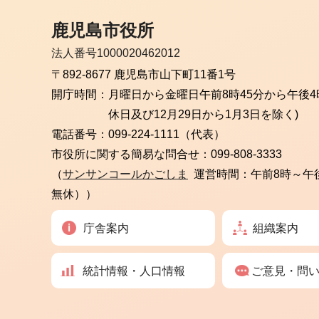
鹿児島市役所
法人番号1000020462012
〒892-8677 鹿児島市山下町11番1号
開庁時間：
月曜日から金曜日
午前8時45分から午後4
休日及び12月29日から1月3日を除く)
電話番号：
099-224-1111（代表）
市役所に関する簡易な問合せ：
099-808-3333
（
サンサンコールかごしま
運営時間：午前8時～午
無休））
庁舎案内
組織案内
統計情報・人口情報
ご意見・問